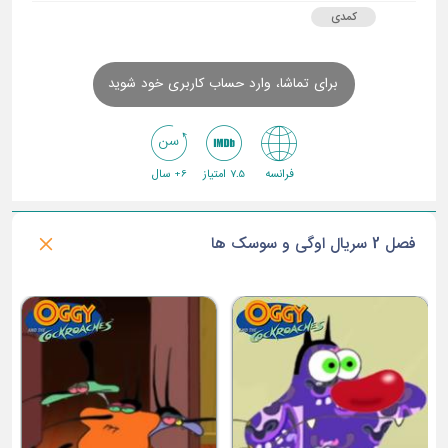
کمدی
برای تماشا، وارد حساب کاربری خود شوید
فرانسه
7.5 امتیاز
6+ سال
فصل 2 سریال اوگی و سوسک ها
ق