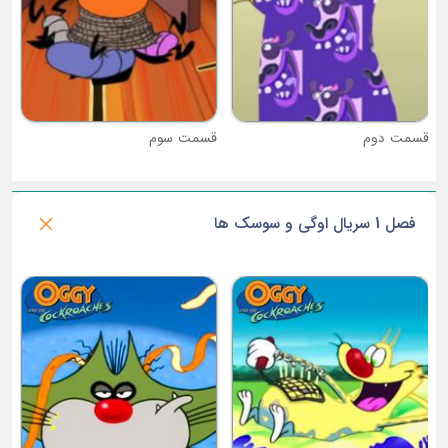
قسمت دوم
قسمت سوم
فصل 1 سریال اوگی و سوسک ها
ق