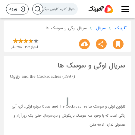
ورود
آفرینک
سریال
سریال اوگی و سوسک ها
امتیاز
3.7
258
نفر
سریال اوگی و سوسک ها
Oggy and the Cockroaches (1997)
کارتون اوگی و سوسک ها Oggy and the Cockroaches درباره اوگی، گربه آبی
رنگی است که با وجود سه سوسک بازیگوش و دردسرساز، حتی یک روز آرام و
معمولی ندارد!
ادامه متن