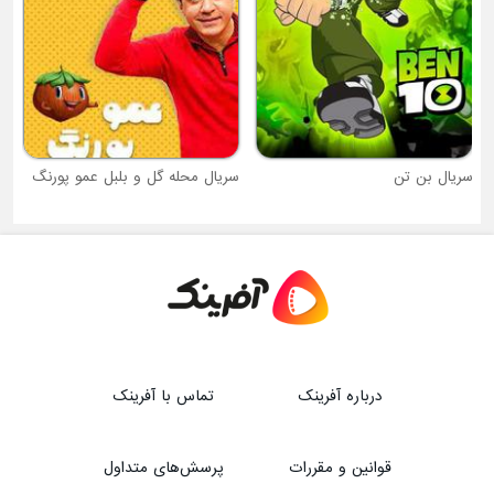
نجا
سریال بن تن
سریال محله گل و بلبل عمو پورنگ
درباره آفرینک
تماس با آفرینک
قوانین و مقررات
پرسش‌های متداول