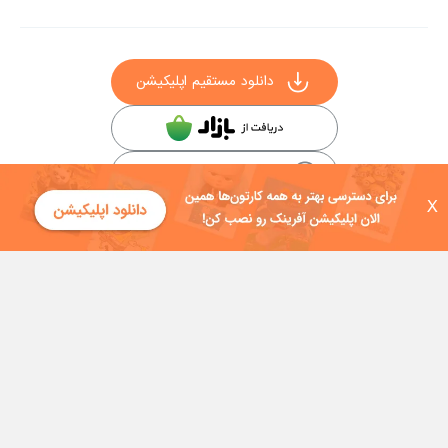
دانلود مستقیم اپلیکیشن
سایر راه‌های دانلود آفرینک
X
کلیه حقوق این سایت به شرکت توسعه فناوی هفت آسمان توکان تعلق دارد و
هرگونه استفاده از محتوا منع قانونی دارد.