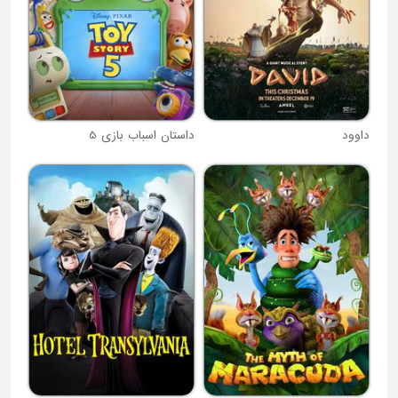
داوود
داستان اسباب بازی 5