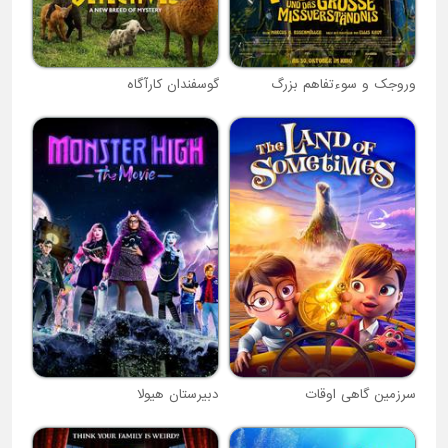
وروجک و سوءتفاهم بزرگ
گوسفندان کارآگاه
سرزمین گاهی اوقات
دبیرستان هیولا