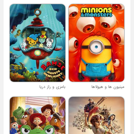
مینیون ها و هیولاها
بامزی و راز دریا