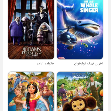
آخرین نهنگ آوازخوان
خانواده آدامز