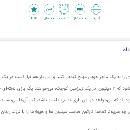
آمریکا
6.7 امتیاز
4 دقیقه
7+ سال
FHD
اه
دی را به یک ماجراجویی مهیج تبدیل کنند و این بار هم قرار است در یک 
داشته باشند! داستان از جایی شروع می‌شود که 3 مینیون، در یک زیرزمین کوچک، می‌خواهند یک ب
. او که می‌خواهد در این بازی نقشی داشته باشد، کنار آن‌ها می‌نشیند، ا
 چه سریع‌تر تماشا کارتون صامت مینیون ها و هیولاها را با فرزندان‌تان 