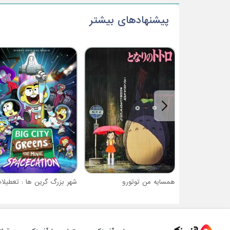
پیشنهادهای بیشتر
همسایه من توتورو