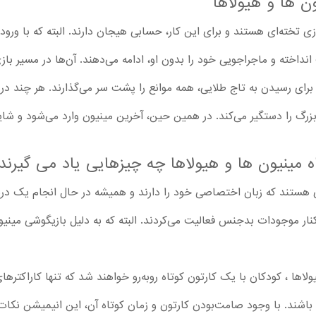
ن ها و هیولاها
بازی تخته‌ای هستند و برای این کار، حسابی هیجان دارند. البته که با و
انداخته و ماجراجویی خود را بدون او، ادامه می‌دهند. آن‌ها در مسیر بازی
 برای رسیدن به تاج طلایی، همه موانع را پشت سر می‌گذارند. هر چند د
رگ را دستگیر می‌کند. در همین حین، آخرین مینیون وارد می‌شود و شاید 
اه مینیون ها و هیولاها چه چیزهایی یاد می گیرند
ای هستند که زبان اختصاصی خود را دارند و همیشه در حال انجام یک در
نار موجودات بدجنس فعالیت می‌کردند. البته که به دلیل بازیگوشی مینی
ولاها ، کودکان با یک کارتون کوتاه روبه‌رو خواهند شد که تنها کاراکترها
اشند. با وجود صامت‌بودن کارتون و زمان کوتاه آن، این انیمیشن نکات 