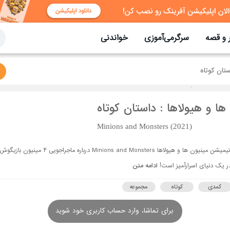
 و قصه
سرگرمی‌آموزی
خواندنی
ستان کوتاه
ها و هیولاها : داستان کوتاه
Minions and Monsters (2021)
انیمیشن مینیون ها و هیولاها Minions and Monsters درباره ماجراجویی 4 مینیون بازیگو
ر یک دنیای اسرارآمیز است!
ادامه متن
کمدی
کوتاه
مجموعه
برای تماشا، وارد حساب کاربری خود شوید