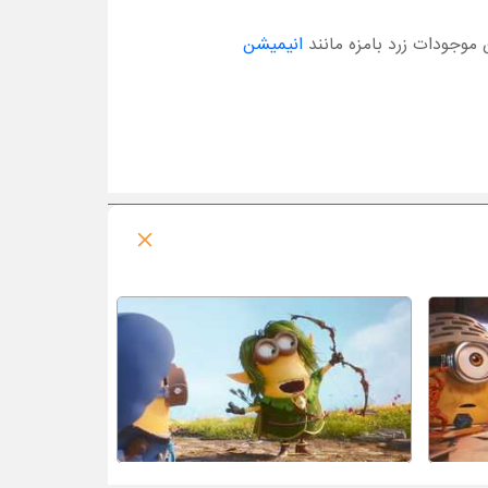
ن موجودات زرد بامزه مانند
انیمیشن