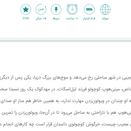
سوئد
5.5 امتیاز
1+ ساعت
دوبله
5+ سال
FHD
عجیبی در شهر ساحلی رخ می‌دهد و موج‌های بزرگ دریا، یکی پس از دیگری
خاص، مینی‌هوپ کوچولو فرزند لیل‌اسکات، در مهدکوک یک روز نسبتا سخت 
ته او چندان در ویولون‌زدن مهارت ندارد، به همین خاطر هم ساز او صدای ب
‌هوپ هم با ناراحتی به ساحل می‌رود تا در آن‌جا، ویولون‌زدن را تمرین
اق عجیب چیست، خرگوش کوچولوی داستان قرار است چه کارهای انجام دهد 