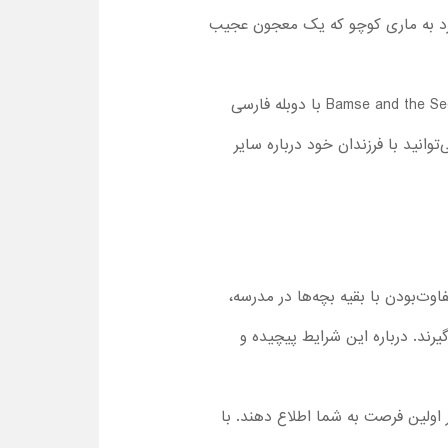
د به ماری کوچو که یک معجون عجیب
تم اصلی کارتون‌های بامزی، دوستی و کمک به همدیگر است و پس از تماشا انیمیشن سینمایی Bamse and the Secret of the Sea با دوبله فارسی
وانید با فرزندان خود درباره سایر
س ناخوشایند متفاوت‌بودن با بقیه بچه‌ها در مدرسه،
رند. درباره این شرایط پیچیده و
ر اولین فرصت به شما اطلاع دهند. با