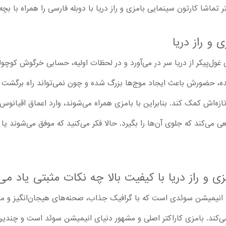
تماشا کارتون سینمایی بامزی و راز دریا با دوبله فارسی را همراه با بچه‌
 و راز دریا
ول‌پیکر از دریا سر در می‌آورد و در لحظات اولیه، حسابی خرگوش کوچولو
، حضورش باعث ایجاد موج‌ها بزرگ شده و چون نمی‌تواند راه برگشت به
ه‌اش کمک کند. بنابراین با بامزی همراه می‌شوند، وارد اعماق اقیانوس
ی می‌کند که جلوی آن‌ها را بگیرد. حالا فکر می‌کنید که موفق می‌شوند یا ما
زی و راز دریا با کیفیت بالا چه نکات مثبتی یاد می‌
کودک بامزی و راز دریا 2025 ، یک انیمیشن سوئدی است که با گرافیک جذاب، صحنه‌های هیجان‌ان
ب می‌کند. بامزی کاراکتر اصلی و مشهور دنیای انیمیشن سوئد است و چندی