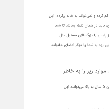
ی‌بینند که راه خانه‌اش را گم کرده و نمی‌تواند به خانه برگردد. این
 باید در همان نقطه بمانند تا شما
از پلیس یا بزرگسالان مسئول مثل
ی زود به شما یا دیگر اعضای خانواده
ش آنلاین انیمیشن Bamse and the Secret of the Sea باید موارد زیر را به خاطر
روند داستان نسبتا ساده و قابل درک است و هیچ‌گونه خشونت شدید در کارتون وجود ندارد. بنابراین کودکان 5 سال به بالا می‌توانند این