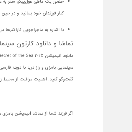
حضور یک ماهی غول‌پیکر، سفر به ع
کنار فرزندان خود بمانید و در حین 
با اشاره به ماجراجویی کاراکترها در
‌تماشا و دانلود کارتون سینم
سینمایی بامزی و راز دریا با دوبله فارس
گفت‌وگو کنید. اهمیت مراقبت از محیط زی
اگر فرزند شما از تماشا انیمیشن بامزی و 