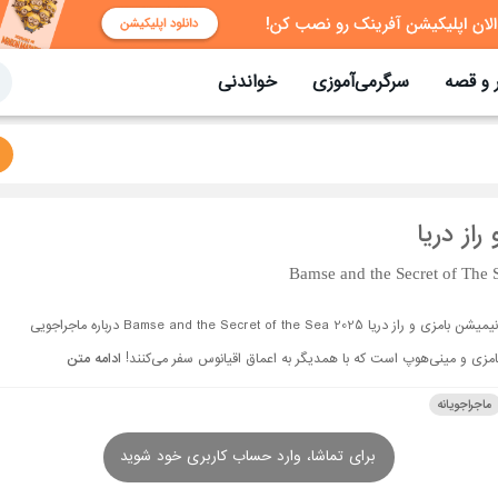
 و قصه
سرگرمی‌آموزی
خواندنی
راز دریا
Bamse and the Secret of The 
انیمیشن بامزی و راز دریا Bamse and the Secret of the Sea 2025 درباره ماجراجویی
امزی و مینی‌هوپ است که با همدیگر به اعماق اقیانوس سفر می‌کنند!
ادامه متن
ماجراجویانه
برای تماشا، وارد حساب کاربری خود شوید