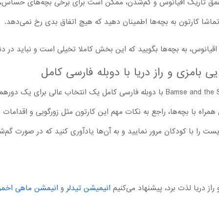
مق تاریک اقیانوس و گم‌شدن، ممکن است برای برخی بچه‌های حساس، تن
تماشا کارتون به بچه‌ها اطمینان دهید که هیچ اتفاق بدی رخ نمی‌دهد.
 اقیانوس، به بچه‌ها بگویید که این بخش کاملا تخیلی است و نباید در دنیا
ایی بامزی و راز دریا با دوبله فارسی کامل
دانلود انیمیشن Bamse and the Secret of the Sea 2025 با دوبله فارسی کامل یک انت
ی همراه با بچه‌ها، راجع به نکات مهم این کارتون مثل زورگویی و اقداما
ست را با کودکان مرور نمایید و به آن‌ها یادآوری کنید که در صورت گم‌ش
راز دریا لذت برد، پیشنهاد می‌کنیم
انیمیشن تیدلر
و
انیمشن ماهی اخمو