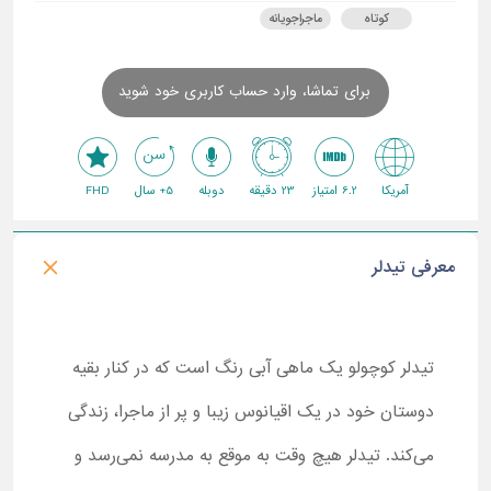
کوتاه
ماجراجویانه
برای تماشا، وارد حساب کاربری خود شوید
آمریکا
6.2 امتیاز
23 دقیقه
دوبله
5+ سال
FHD
معرفی تیدلر
تیدلر کوچولو یک ماهی آبی‌ رنگ است که در کنار بقیه
دوستان خود در یک اقیانوس زیبا و پر از ماجرا، زندگی
می‌کند. تیدلر هیچ وقت به موقع به مدرسه نمی‌رسد و