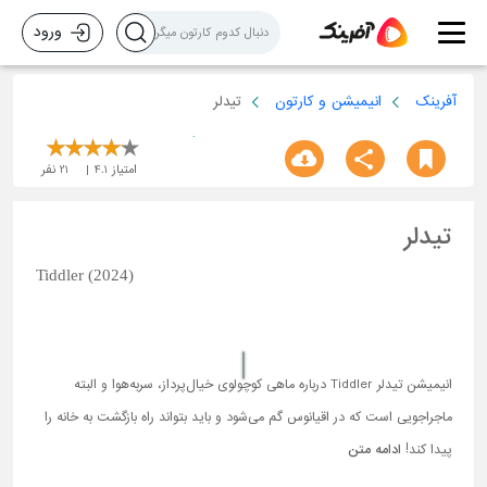
ورود
آفرینک
انیمیشن و کارتون
تیدلر
امتیاز
4.1
21
نفر
تیدلر
Tiddler (2024)
انیمیشن تیدلر Tiddler درباره ماهی کوچولوی خیال‌پرداز، سربه‌هوا و البته
ماجراجویی است که در اقیانوس گم می‌شود و باید بتواند راه بازگشت به خانه را
پیدا کند!
ادامه متن