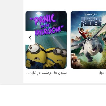
آرکو
 سوار
مینیون ها : وحشت در اداره پست