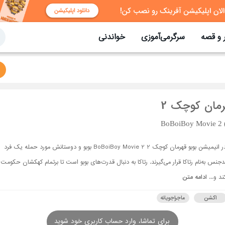
 و قصه
سرگرمی‌آموزی
خواندنی
رمان کوچک 2
BoBoiBoy Movie 2 
در انیمیشن بوبو قهرمان کوچک 2 BoBoiBoy Movie 2 بوبو و دوستانش مورد حمله یک فرد
دجنس به‌نام رتاکا قرار می‌گیرند. رتاکا به دنبال قدرت‌های بوبو است تا برتمام کهکشان حکومت
ند و...
ادامه متن
اکشن
ماجراجویانه
برای تماشا، وارد حساب کاربری خود شوید