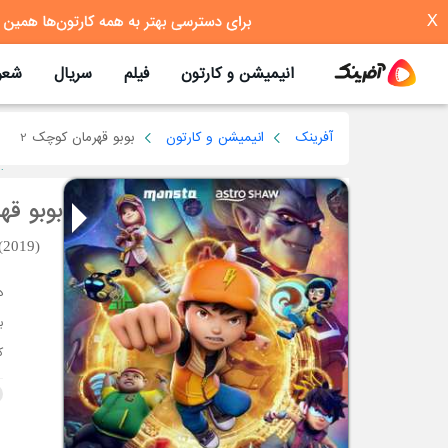
X
انیمیشن و کارتون
فیلم
سریال
شعر
آفرینک
انیمیشن و کارتون
بوبو قهرمان کوچک 2
بوبو قه
(2019)
ب
ک