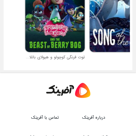
توت فرنگی کوچولو و هیولای باتلاق توت
افسون
درباره آفرینک
تماس با آفرینک