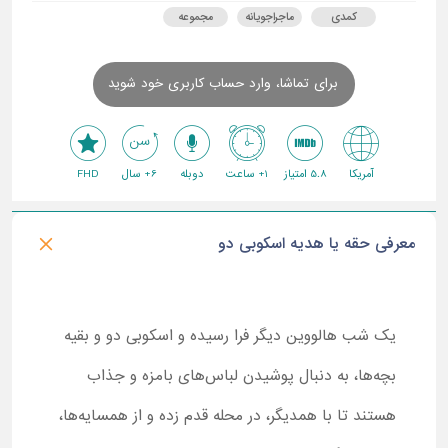
کمدی
ماجراجویانه
مجموعه
برای تماشا، وارد حساب کاربری خود شوید
آمریکا
5.8 امتیاز
1+ ساعت
دوبله
6+ سال
FHD
معرفی حقه یا هدیه اسکوبی دو
یک شب هالووین دیگر فرا رسیده و اسکوبی دو و بقیه
بچه‌ها، به دنبال پوشیدن لباس‌های بامزه و جذاب
هستند تا با همدیگر، در محله قدم زده و از همسایه‌ها،