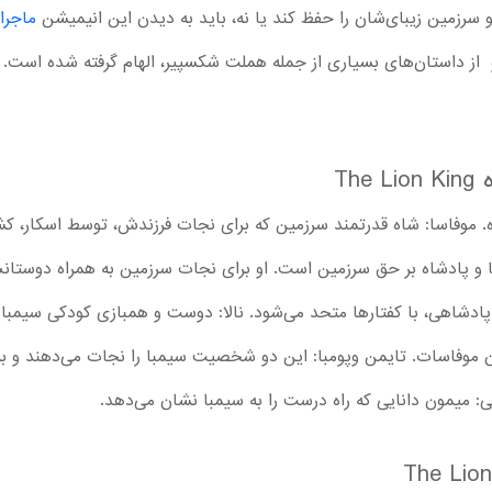
د و سرزمین زیبای‌شان را حفظ کند یا نه، باید به دیدن این انیمیشن
ماجرا
سال 1994 ساخته شده و از داستان‌های بسیاری از جمله هملت شکسپیر، الهام گرفته شده
Th
ه. موفاسا: شاه قدرتمند سرزمین که برای نجات فرزندش، توسط اسکار، کش
و پادشاه بر حق سرزمین است. او برای نجات سرزمین به همراه دوستانش،
دشاهی، با کفتارها متحد می‌شود. نالا: دوست و همبازی کودکی سیمبا ک
رسان موفاسات. تایمن وپومبا: این دو شخصیت سیمبا را نجات می‌دهند و 
ی: میمون دانایی که راه درست را به سیمبا نشان می‌دهد.