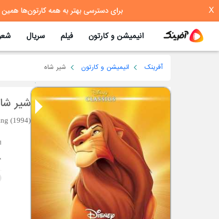
X
انیمیشن و کارتون
فیلم
سریال
شعر
آفرینک
انیمیشن و کارتون
شیر شاه
شیر شا
ing (1994)
،