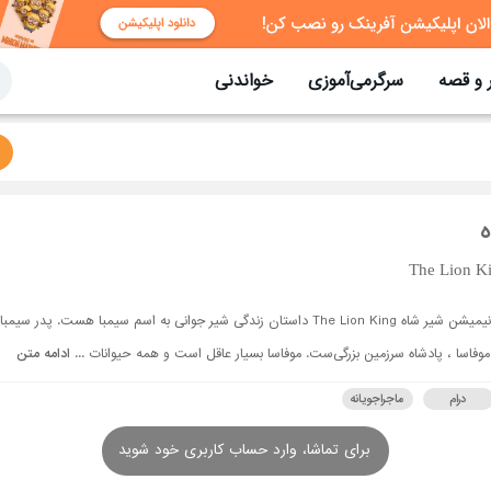
 و قصه
سرگرمی‌آموزی
خواندنی
ه
The Lion K
انیمیشن شیر شاه The Lion King داستان زندگی شیر جوانی به اسم سیمبا هست. پدر سیمبا
موفاسا ، پادشاه سرزمین بزرگی‌ست. موفاسا بسیار عاقل است و همه حیوانات ...
ادامه متن
درام
ماجراجویانه
برای تماشا، وارد حساب کاربری خود شوید