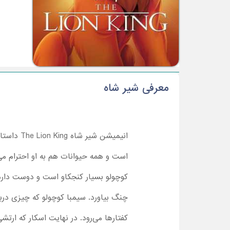
معرفی شیر شاه
انیمیشن 
است و همه حیوانات هم به او احترام می‌گ
کوچولو بسیار کنجکاو است و دوست دارد ه
چنگ بیاورد. سیمبا کوچولو که چیزی درب
کفتارها می‌رود. در نهایت اسکار که ارتش