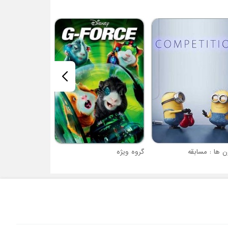
قهرمان کوچک
ن ها : مسابقه
گروه ویژه