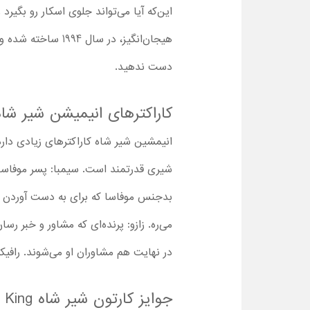
این‌که آیا می‌تواند جلوی اسکار رو بگیر
هیجان‌انگیز، در 
دست ندهید.
کاراکترهای انیمیشن شیر شاه e Lion King
انیمشین شیر شاه کاراکترهای زیادی دار
شیری قدرتمند است. سیمبا: پسر موفاسا 
بدجنس موفاسا که برای به دست آوردن پا
می‌ره. زازو: پرنده‌ای که مشاور و خبر 
در نهایت هم مشاوران او می‌شوند. رافیک
جوایز کارتون شیر شاه The Lion King