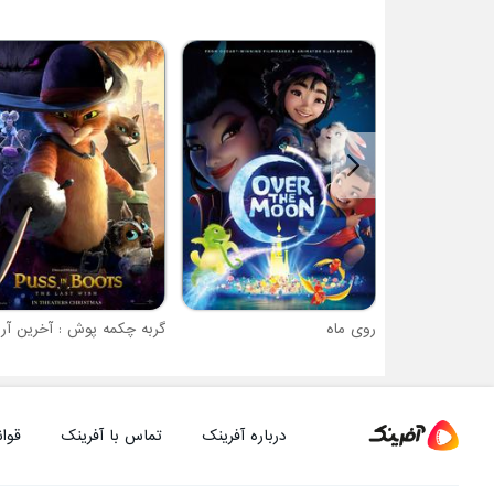
روی ماه
گربه چکمه پوش : آخرین آرز
درباره آفرینک
تماس با آفرینک
قوان