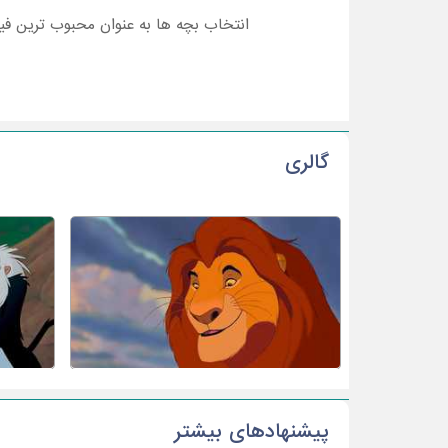
انتخاب بچه ها به عنوان محبوب ترین فیلم در سال 1991گلدن گلوب در رشته موسیقی در سال 1995گرمی بهترین آل
گالری
پیشنهادهای بیشتر