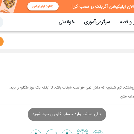
 و قصه
سرگرمی‌آموزی
خواندنی
وشنک، کرم شبتابیه که دلش نمی خواست شبتاب باشه. تا اینکه یک روز «نگار» را دید...
دامه متن
برای تماشا، وارد حساب کاربری خود شوید