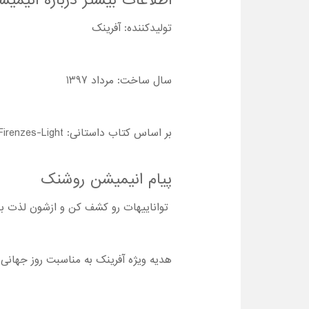
اطلاعات بیشتر درباره انیم
تولیدکننده: آفرینک
سال ساخت: مرداد 1397
بر اساس کتاب داستانی
: Firenzes-Light
پیام انیمیشن روشنک
تواناییهات رو کشف کن و ازشون لذت بب
هدیه ویژه آفرینک به مناسبت روز جهانی