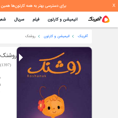
X
انیمیشن و کارتون
فیلم
سریال
شعر
آفرینک
انیمیشن و کارتون
روشنک
روشنک
(1397)
ر
ا