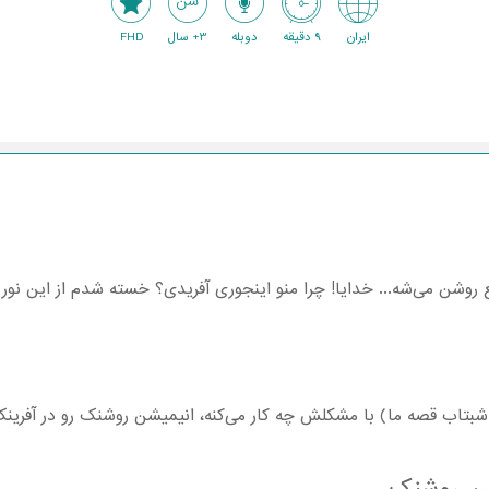
ایران
9 دقیقه
دوبله
3+ سال
FHD
وشن می‌شه... خدایا! چرا منو اینجوری آفریدی؟ خسته شدم از این نور م
شبتاب قصه ما) با مشکلش چه کار می‌کنه، انیمیشن روشنک رو در آفرینک