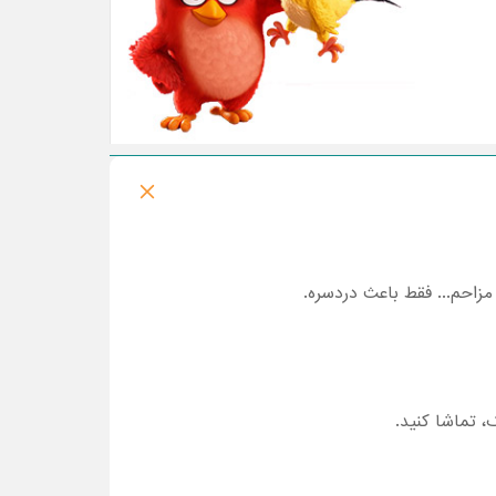
زاحم... فقط باعث دردسره.
، تماشا کنید
.