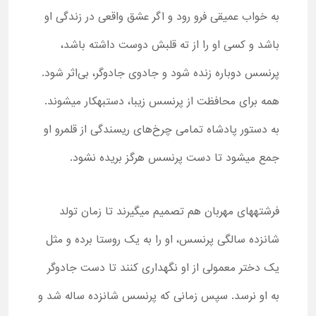
به خواب عمیقی فرو رود و اگر عشق واقعی در زندگی او
باشد و کسی او را از ته قلبش دوست داشته باشد،
پرنسس دوباره زنده شود و جادوی جادوگر، بی‌اثر شود.
همه برای محافظت از پرنسس زیبا، دست­به­کار می­شوند.
به دستور پادشاه تمامی چرخ‌های ریسندگی از قلمرو او
جمع می­شود تا دست پرنسس هرگز بریده نشود.
فرشته­های مهربان هم تصمیم می­گیرند تا زمان تولد
شانزده سالگی پرنسس، او را به یک روستا برده و مثل
یک دختر معمولی از او نگهداری کنند تا دست جادوگر
به او نرسد. سپس زمانی که پرنسس شانزده ساله شد و