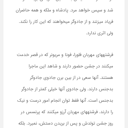
شد و سپس خواهد مرد. پادشاه و ملکه و همه حاضران
فریاد می­زنند و از جادوگر می­خواهند که این کار را نکند.
ولی اثری ندارد.
فرشته­های مهربان فلورا، فونا و مریونر که در قصر خدمت
می­کنند در جشن حضور دارند و شاهد این ماجرا
هستند. آن­ها سعی در از بین برن جادوی جادوگر
بدجنس دارند. ولی جادوی آن­ها خیلی کمتر از جادوگر
بدجنس است. آن­ها فقط توان انجام امور درست و نیک
را دارند. فرشته­های مهربان آرزو می­کنند که پرنسس در
روز جشن تولدش و پس از بریدن دستش، نمیرد. بلکه