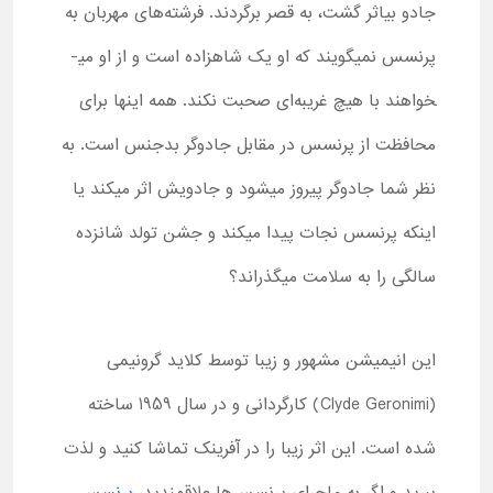
جادو بی­اثر گشت، به قصر برگردند. فرشته‌های مهربان به
پرنسس نمی­گویند که او یک شاهزاده است و از او می­
خواهند با هیچ غریبه‌ای صحبت نکند. همه این­ها برای
محافظت از پرنسس در مقابل جادوگر بدجنس است. به
نظر شما جادوگر پیروز می­شود و جادویش اثر می­کند یا
اینکه پرنسس نجات پیدا می­کند و جشن تولد شانزده
سالگی را به سلامت می­گذراند؟
این انیمیشن مشهور و زیبا توسط کلاید گرونیمی
(
Clyde Geronimi
) کارگردانی و در سال 1959 ساخته
شده است. این اثر زیبا را در آفرینک تماشا کنید و لذت