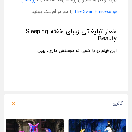
ببرید و اگر به ماجرای پرنسس‌ها علاقمندید،
پرنسس
قو
The Swan Princess
را هم در آفرینک ببینید.
شعار تبلیغاتی زیبای خفته Sleeping
Beauty
این فیلم رو با کسی که دوستش داری، ببین.
گالری