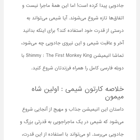
جادویی پیدا کرده است! اما این همۀ ماجرا نیست و
اتفاق‌ها تازه شروع می‌شوند. آیا شیمی می‌تواند به
درستی از قدرت خود استفاده کند؟ برای اینکه بدانید
آخر و عاقبت شیمی و این نیروی جادویی چه می‌شود،
تماشا انیمیشن Shimmy : The First Monkey King با
دوبله فارسی کامل را همراه فرزندتان شروع کنید.
خلاصه کارتون شیمی : اولین شاه
میمون
داستان این انیمیشن جذاب و مهیج از آنجایی شروع
می‌شود که شیمی در یک ماجراجویی به قدرتی بزرگ و
جادویی می‌رسد. او می‌تواند با استفاده از این قدرت،