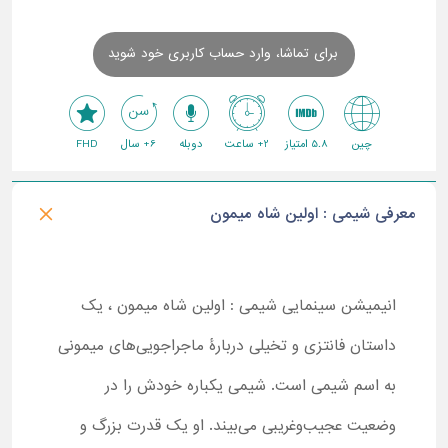
برای تماشا، وارد حساب کاربری خود شوید
چین
5.8 امتیاز
2+ ساعت
دوبله
6+ سال
FHD
معرفی شیمی : اولین شاه میمون
انیمیشن سینمایی شیمی : اولین شاه میمون ، یک
داستان فانتزی و تخیلی دربارۀ ماجراجویی‌های میمونی
به اسم شیمی است. شیمی یکباره خودش را در
وضعیت عجیب‌وغریبی می‌بیند. او یک قدرت بزرگ و