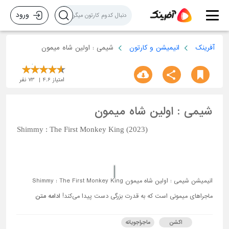
ورود
آفرینک
انیمیشن و کارتون
شیمی : اولین شاه میمون
امتیاز
4.6
73
نفر
شیمی : اولین شاه میمون
Shimmy : The First Monkey King (2023)
انیمیشن شیمی : اولین شاه میمون Shimmy : The First Monkey King
ماجراهای میمونی است که به قدرت بزرگی دست پیدا می‌کند!
ادامه متن
اکشن
ماجراجویانه