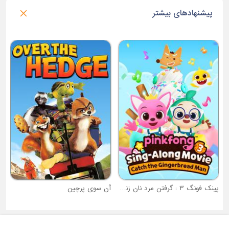
پیشنهادهای بیشتر
مرد سگی
م
جبیلی
آن سوی پرچین