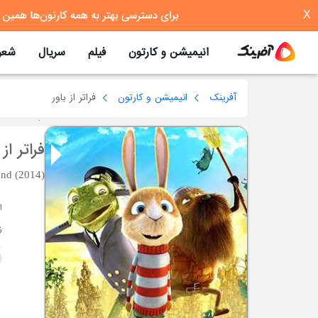
X
انیمیشن و کارتون
فیلم
سریال
شعر
آفرینک
انیمیشن و کارتون
فراتر از باور
فراتر از 
nd (2014)
ا
ز