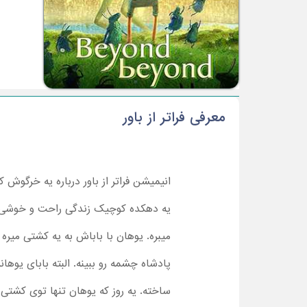
معرفی فراتر از باور
انیمیشن فراتر از باور درباره یه خرگوش 
یه دهکده کوچیک زندگی راحت و خوشی دار
میبره. یوهان با باباش به یه کشتی میره 
پادشاه چشمه رو ببینه. البته بابای یوها
ساخته. یه روز که یوهان تنها توی کشتی 