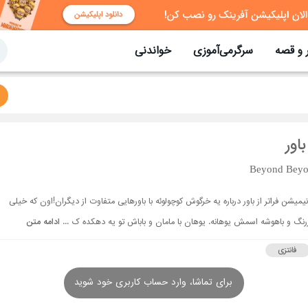
 و قصه
سرگرمی‌آموزی
خواندنی
باور
Beyond Beyo
نیمیشن فراتر از باور درباره یه خرگوش کوچولوئه با باورهایی متفاوت از دیگران!اون که خیلی
رنگ و باهوشه اسمش یوهانه. یوهان با مامان و باباش تو یه دهکده ک ...
ادامه متن
فانتزی
برای تماشا، وارد حساب کاربری خود شوید