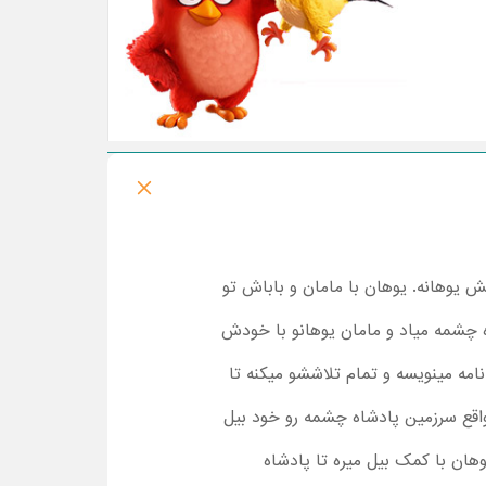
مش یوهانه. یوهان با مامان و باباش تو
ه چشمه میاد و مامان یوهانو با خودش
نامه مینویسه و تمام تلاششو میکنه تا
ر واقع سرزمین پادشاه چشمه رو خود بیل
وهان با کمک بیل میره تا پادشاه