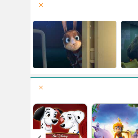
اوه مدرسه من!