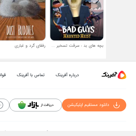
بچه های بد : سرقت تسخیر شده
رفقای گرد و غباری
درباره آفرینک
تماس با آفرینک
قوان
دانلود مستقیم اپلیکیشن
کلیه حقوق این سایت به شرکت توسعه فناوی هفت آسمان توکان تعلق دارد و هرگونه است