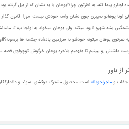
اونارو پیدا کنه. به نظرتون چرا؟!یوهان با یه نشان که از بیل گرفته بود
 ولی اونا یوهانو نمیبرن چون نشان واسه خودش نیست. مورا قانون گذا
شمگین بشه شهرو نابود میکنه. ولی یوهان میخواد به اونجا بره تا مامانش
به نظرتون یوهان میتونه خودشو به سرزمین پادشاه چشمه ها برسونه؟!اون 
ست داشتنی رو ببینیم تا بفهمیم بلاخره یوهان خرگوش کوچولوی قصه ما 
از باور
ماجراجویانه