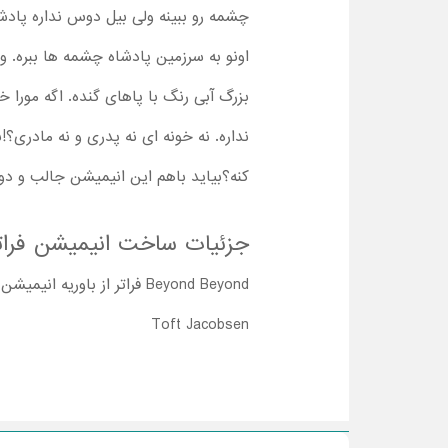
چشمه رو ببینه ولی بیل دوس نداره پادشاه 
اونو به سرزمین پادشاه چشمه ها ببره.
بزرگ آبی رنگ با پاهای گنده. اگه مورا خ
نداره. نه خونه ای نه پدری و نه مادری؟!
کنه؟بیاید باهم این انیمیشن جالب و دو
جزئیات ساخت انیمیشن فراتر 
Beyond Beyond فراتر از باوریه انیمیشن جذاب و
Toft Jacobsen