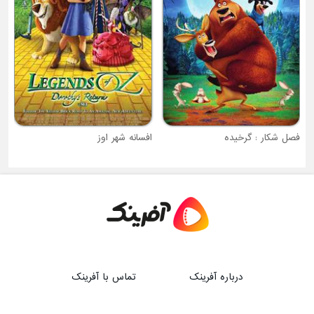
فصل شکار : گرخیده
افسانه شهر اوز
درباره آفرینک
تماس با آفرینک