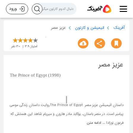
ورود
آفرینک
انیمیشن و کارتون
عزیز مصر
امتیاز
3.9
30
نفر
عزیز مصر
The Prince of Egypt (1998)
داستان انیمیشن عزیز مصر The Prince of Egyptروایت داستان زندگی موسی
پیامبر است. در مصر باستان، یوکابد مادر هارون و میریام شاهد این هستش که
فرعون نوزادا ...
ادامه متن