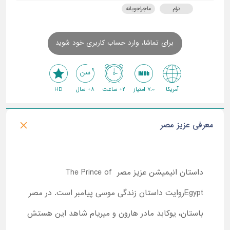
درام
ماجراجویانه
برای تماشا، وارد حساب کاربری خود شوید
آمریکا
7.0 امتیاز
2+ ساعت
8+ سال
HD
معرفی عزیز مصر
داستان انیمیشن عزیز مصر The Prince of
Egyptروایت داستان زندگی موسی پیامبر است. در مصر
باستان، یوکابد مادر هارون و میریام شاهد این هستش