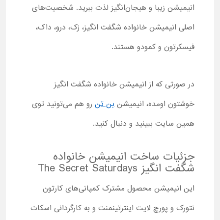
انیمیشن زیبا و هیجان‌انگیز لذت ببرید. شخصیت‌های
اصلی انیمیشن خانواده شگفت انگیز، زک، درو، داک،
فیسکرتون و کمودو هستند.
در صورتی که از انیمیشن خانواده شگفت انگیز
خوشتون اومده، انیمیشن
بن تن
رو هم می‌تونید توی
همین سایت ببینید و دنبال کنید.
جزئیات ساخت انیمیشن خانواده
شگفت انگیز The Secret Saturdays
این انیمیشن محصول مشترک کمپانی‌های کارتون
نتورک و پورچ لایت اینترتینمنت و به کارگردانی اسکات