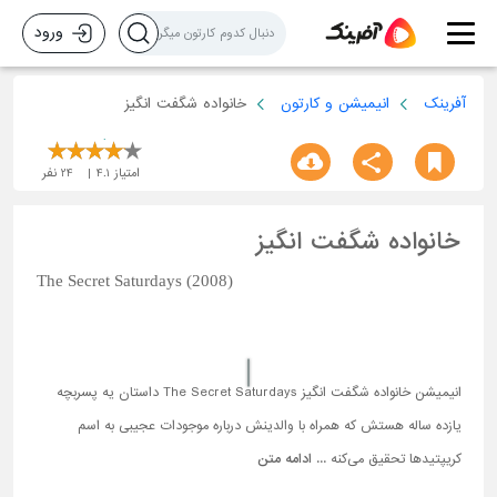
ورود
آفرینک
انیمیشن و کارتون
خانواده شگفت انگیز
امتیاز
4.1
24
نفر
خانواده شگفت انگیز
The Secret Saturdays (2008)
انیمیشن خانواده شگفت انگیز The Secret Saturdays داستان یه پسربچه
یازده ساله هستش که همراه با والدینش درباره موجودات عجیبی به اسم
کریپتیدها تحقیق می‌کنه ...
ادامه متن