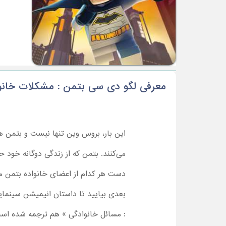
معرفی لگو دی سی بتمن : مشکلات خانو
این بار، بروس وین تنها نیست و بتمن همر
می‌کنند. بتمن که از زندگی دوگانه خو
دست هر کدام از اعضای خانواده بتمن‌ 
بعدی بیایید تا داستان انیمیشن سینمایی
: مسائل خانوادگی » هم ترجمه شده اس