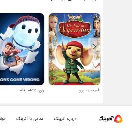
افسانه دسپرو
ران اشتباه رفته
درباره آفرینک
تماس با آفرینک
قوان