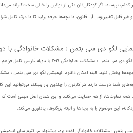
 هر کدام، بپرسید. اگر کودکان‌تان یکی از قوانین را خیلی سخت‌گیرانه می‌د
غیر قابل تغییربودن آن قانون، با بچه‌ها حرف بزنید تا با درک کامل شرای
نمایی لگو دی سی بتمن : مشکلات خانوادگی با دوب
در آفرینک امکان تماشا کارتون سینمایی لگو دی سی بتمن : مشکلات
ی بچه‌ها پخش کنید. البته امکان دانلود انیمیشن لگو دی سی بتمن : مشکل
های شما دوست دارند هر کارتون را چندین بار ببینند، می‌توانید این کارتو
ود همه تفاوت‌ها، از هم حمایت می‌کنند و این همان اصل مهمی است که ه
کانه، این موضوع را به بچه‌ها و البته بزرگترها، یادآوری می‌کند.
 سی بتمن : مشکلات خانوادگی لذت برد، پیشنهاد می‌کنیم سایر انیمیشن‌