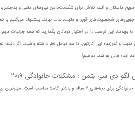
د مهیج داستان و البته تلاش برای شکست‌دادن نیروهای منفی و بدجنس، ه
جراجویی‌های شخصیت‌های قوی و مثبت، لذت ببرند. پیشنهاد می‌کنیم با ت
ا بچه‌ها، این فرصت را در اختیار کودکان بگذارید که همه جزئیات مهم ای
ثبت و آموزنده این کارتون، با هم تبادل نظر داشته باشید. اگر دقیقا نمی‌
ند ایده عالی به شما بدهیم!
 لگو دی سی بتمن : مشکلات خانوادگی 2019
تماشا انیمیشن لگو دی بتمن : مشکلات خانوادگی برای بچه‌های 7 ساله و بالاتر، 