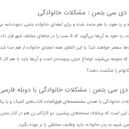
و دی سی بتمن : مشکلات خانوادگی
 رد-هود، با هم متحد شده و برای اعضای خانواده بتمن، دعوت‌نامه می‌ف
بت‌ومن و بت‌گرل به محل ملاقات می‌رسند، رد-هود به آن‌ها می‌گوید که 5 بمب 
‌ها منفجر خواهند شد! با این اتفاق، همه اعضای خانواده از هم جدا شده
د که متوجه می‌شوند اوضاع خیلی پیچیده‌تر است و آن‌ها باید با هم کار کن
گاتهام را شکست دهند؟
دی سی بتمن : مشکلات خانوادگی با دوبله فارسی
ت خانوادگی با همان مشخصه‌های فوق‌العاده کتاب‌های کمیک و با یک
ین است که برخلاف نسخه‌های پیشین، دو کاراکتر زن هم در کنار بتمن ح
می شبیه به پدر خانواده، باید وظایف مختلفی را بر عهده بگیرد.