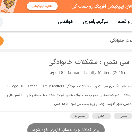
 و قصه
سرگرمی‌آموزی
خواندنی
ات خانوادگی
 سی بتمن : مشکلات خانوادگی
Lego DC Batman : Family Matters (2019)
انیمیشن لگو دی سی بتمن : مشکلات خانوادگی Lego DC Batman : Family Matters با
رستادن دعوت‌نامه‌های عجیب به خانواده بتمن شروع شده و با حمله یکی از دشمن‌های
دیمی شهر گاتهام، اوضاع پیچیده‌تر می‌شود!
ادامه متن
کمدی
اکشن
مجموعه
برای تماشا، وارد حساب کاربری خود شوید