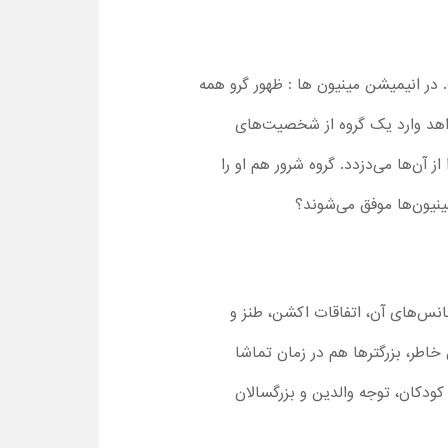
 انیمیشن مینیون ها : ظهور گرو همه
و باز می‌گردیم و شروع کارهای شرورانه او را می‌بینیم. گروی 12 ساله می‌خواهد وارد یک گروه از شخصیت‌های
 آن‌ها می‌دزدد. گروه شرور هم او را
 مینیون‌ها موفق می‌شوند؟
ه سکانس‌های آن، اتفاقات اکشن، طنز و
 میلادی و کودکی گرو است. به همین خاطر، بزرگترها هم در زمان تماشا
ه بر کودکان، توجه والدین و بزرگسالان