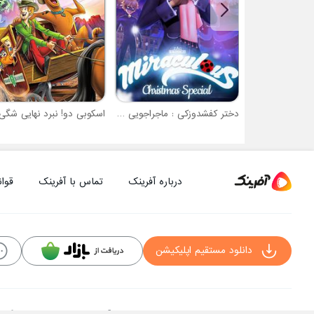
دختر کفشدوزکی : ماجراجویی در پاریس ویژه کریسمس
اسکوبی دو! نبرد نهایی شگی
درباره آفرینک
تماس با آفرینک
قوان
دانلود مستقیم اپلیکیشن