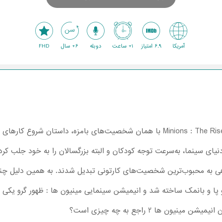
آمریکا
6.9 امتیاز
1+ ساعت
دوبله
6+ سال
FHD
انیمیشن مینیون ها : ظهور گرو Minions : The Rise of Gru با همان شخصیت‌های بامزه، 
نیای سینما، به‌سرعت توجه کودکان و البته بزرگسالان را به خود جلب کرد
 به محبوب‌ترین شخصیت‌های کارتونی تبدیل شدند. به همین دلیل چندین
پا و بانمک ساخته شد و انیمیشن سینمایی مینیون ها : ظهور گرو یکی
ون ها 2 راجع به چه چیزی است؟