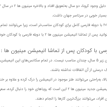
ش بسیار خوبی در سرتاسر جهان داشت.
تماشا انیمیشن مینیون ها : ظهور گرو 2022 با دوبله فارسی کامل برای کودکان مناسب‌تر است، زیرا 
یون ها 2 با دوبله فارسی با کودکان خود راجع به موارد مختلفی حرف بزنید.
سی با کودکان پس از تماشا انیمیشن مینیون ها : 
تماشا انیمیشن مینیون ها 2 برای کودکان زیر 5 سال، چندان مناسب نیست. در تمام سکانس‌ه
درستی از آن اتفاقات نداشته باشند.
بزرگ‌تر و حدودا 6 سال به بالا، به‌راحتی می‌توانند طنز موجود در انیمیشن را درک کرده و
مهمی را هم یاد بگیرند. مهم‌ترین پیام انیمیشن جدید مینیون ها 2 این است که روی
راد، می‌توانند بزرگ‌ترین کارها را انجام دهند.