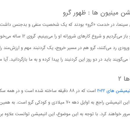
ن مینیون ها : ظهور گرو
 سینما، در خدمت «گرو» بودند که یک شخصیت منفی و بدجنس داشت. در
ما به دوران کودکی و ابتدای نوجوانی گر
رودی رد می‌کنند، گرو هم در مسیر خروج، یک گردنبند مهم و ارزش‌مند را از
می‌گویند باید در دو روز این گردنبند را پیدا کرده و به ما بازگردانید. آیا
ا 2
یمیشن های 2022
است که در 88 دقیقه ساخته شده است و در هم
انواع ماجراجویی‌ها رخ می‌دهد. داستان این انیمیشن راجع به اوایل دهه 70
خاطرات زیادی را مرور خواهند کرد. با توجه به این موضوع، این انیمیشن توانست علاو