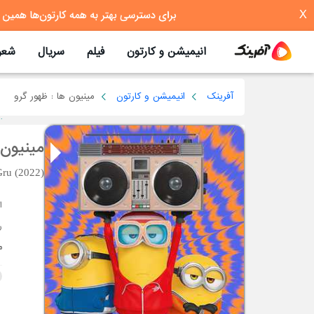
X
انیمیشن و کارتون
فیلم
سریال
شعر
آفرینک
انیمیشن و کارتون
مینیون ها : ظهور گرو
مینیون 
Gru (2022)
ر
م