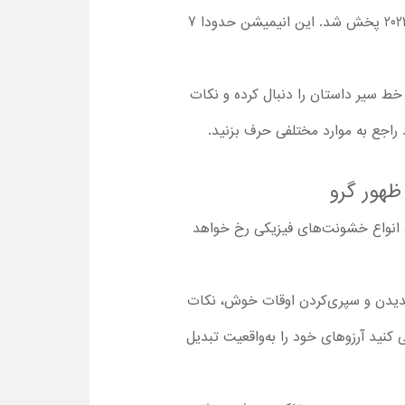
پخش انیمیشن مینیون ها : ظهور گرو به دلیل وجود کرونا، دو سال به‌تعویق افتاد و بالاخره مینیون ها 2 در سال 2022 پخش شد. این انیمیشن حدودا 7
می‌توانند تمام خط سیر داستان را دنبال کرده و نکات
ظهور گرو
ای این انیمیشن، انواع خشونت‌های فیزیکی رخ خواهد
 علاوه بر خندیدن و سپری‌کردن اوقات خوش، نکات
اهای خود را دنبال کرده، سعی کنید آرزوهای خود را به‌واقعیت تبدیل