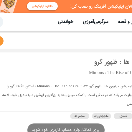
 و قصه
سرگرمی‌آموزی
خواندنی
ها : ظهور گرو
Minions : The Rise of 
انیمیشن مینیون ها : ظهور گرو Minions : The Rise of Gru 2022 داستان ناگفته گرو را
وایت می‌کند که در تلاش است با کمک مینیون‌ها به بزرگترین ابرشرور دنیا تبدیل شود.
ادامه
تن
کمدی
ماجراجویانه
مجموعه
برای تماشا، وارد حساب کاربری خود شوید