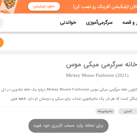
 و قصه
سرگرمی‌آموزی
خواندنی
خانه سرگرمی میکی موس
Mickey Mouse Funhouse (2021)
کارتون خانه سرگرمی میکی موس Mickey Mouse Funhouse درباره یک خانه جادویی در دل
نگل است که هر بار، یک ماجراجویی جذاب برای میکی و دوستان او دارد.
ادامه متن
کمدی
ماجراجویانه
برای تماشا، وارد حساب کاربری خود شوید