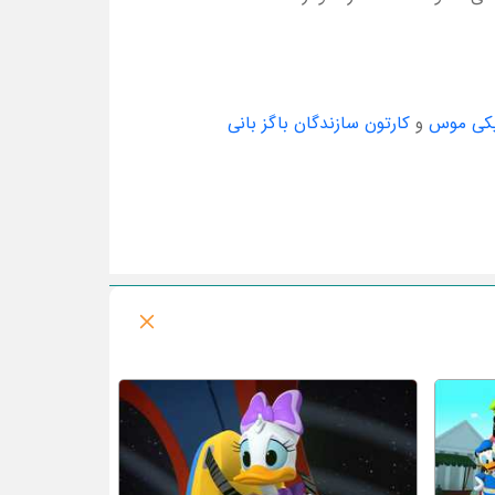
میکی موس
و
کارتون سازندگان باگز بانی