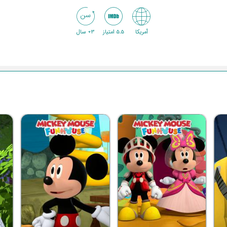
آمریکا
5.5 امتیاز
3+ سال