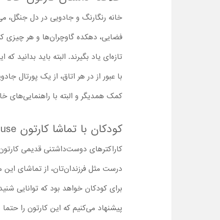
خانه رنگارنگ و جادویی در دل جنگل، می‌
فضایی، دهکده گاوچران‌ها و هر چیزی که 
تازه‌ای یاد بگیرند. البته باید بدانید 
با عبور از در هر اتاق، از یک پورتال ج
کمک همدیگر و البته با راهنمایی‌های خا
کودکان با تماشا کارتون Mickey Mouse Funhouse با زیرنویس فارسی چه چیزهایی یاد می گیرند؟
کاراکترهای دوست‌داشتنی قدیمی کارتون
درست مثل فرزندان‌تان، از تماشای این 
برای کودکان خواهد بود که توانایی شنید
پیشنهاد می‌کنیم که این کارتون را حتما 