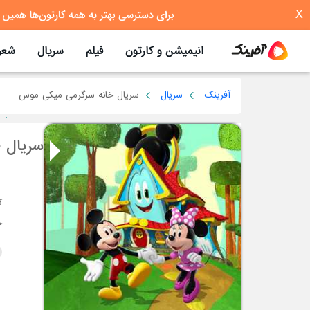
X
انیمیشن و کارتون
فیلم
سریال
شعر
آفرینک
سریال
سریال خانه سرگرمی میکی موس
سریال 
ج