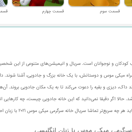
قسمت سوم
قسمت چهارم
قسمت
دکان و نوجوانان است. سریال و انیمیشن‌های متنوعی از این شخصیت
ه میکی موس و دوستانش، با یک خانه بزرگ و جادویی، آشنا شوند. داست
داک، دیزی و بقیه را دعوت می‌کند تا به یک مکان جادویی بروند. آن‌ها 
شد. حالا اگر دقیقا نمی‌دانید که این خانه جادویی چیست، چه کارهایی 
ماشا سریال خانه سرگرمی میکی موس 2021 با زبان اصلی را همراه فرزندان‌تان شروع کنید!
سرگرمی میکی موس با زبان انگلیسی