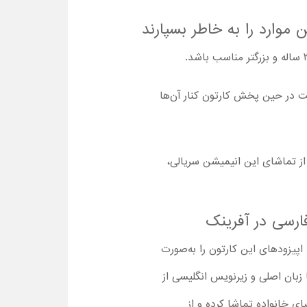
ت در حین پخش کارتون کنار آن‌ها
ز تماشای این انیمیشن سریالی،
ارسی در آفرینک
اپیزودهای این کارتون را به‌صورت
رایگان، برای فرزندان‌تان پخش کنید. علاوه بر این، امکان دانلود کارتون Mickey Mouse Funhouse 2021 با زبان اصلی و زیرنویس انگلیسی از
ای خانواده تماشا کرده و از