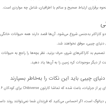
حوه برقراری ارتباط صحیح و سالم با اطرافیان، شامل چه مواردی است.
ی
و کاراکتر بدجنس شروع می‌شود. آن‌ها قصد دارند همه حیوانات خانگی را
ن دنیای چیبی، موفق نخواهند شد.
ره تصمیم بد کاراکترهای شرور، حرف بزنید. نظر بچه‌ها را راجع به حیوانا
 از دیگر موجودات کره زمین را به آن‌ها یاد دهید.
یای چیبی باید این نکات را به‌خاطر بسپارند
ه که تماشا کارتون Chibiverse برای کودکان 6 ساله و بزرگ‌تر مناسب باشد.
یالوگ است، اگر احساس می‌کنید که فرزندان شما نمی‌توانند روند داستان