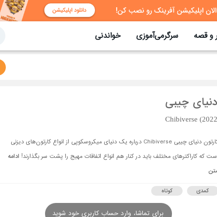
 و قصه
سرگرمی‌آموزی
خواندنی
دنیای چیبی
Chibiverse (2022
کارتون دنیای چیبی Chibiverse درباره یک دنیای میکروسکوپی از انواع کارتون‌های دیزنی
ست که کاراکترهای مختلف باید در کنار هم انواع اتفاقات مهیج را پشت سر بگذارند!
ادامه
تن
کمدی
کوتاه
برای تماشا، وارد حساب کاربری خود شوید