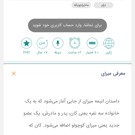
درام
ماجراجویانه
برای تماشا، وارد حساب کاربری خود شوید
ژاپن
7.0 امتیاز
2+ ساعت
دوبله
7+ سال
FHD
معرفی میرای
داستان انیمه میرای از جایی آغاز می‌شود که به یک
خانواده سه نفره یعنی کان، پدر و مادرش، یک عضو
جدید یعنی میرای کوچولو اضافه می‌شود. کان که