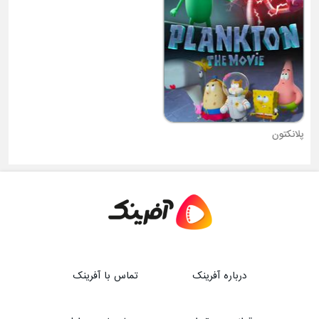
پلانکتون
لولو کرگدن است
درباره آفرینک
تماس با آفرینک