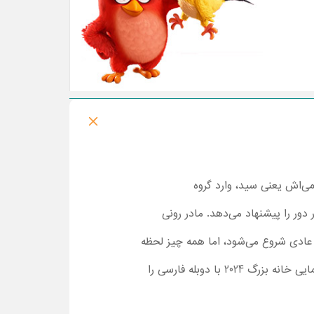
ی‌اش یعنی سید، وارد گروه
سیار دور را پیشنهاد می‌دهد. مادر رونی
ا عادی شروع می‌شود، اما همه چیز لحظه
به‌لحظه چالش برانگیزتر خواهد شد. اگر دقیقا نمی‌دانید که منظور ما چیست، هر چه سریع‌تر تماشا انیمیشن سینمایی خانه بزرگ 2024 با دوبله فارسی را