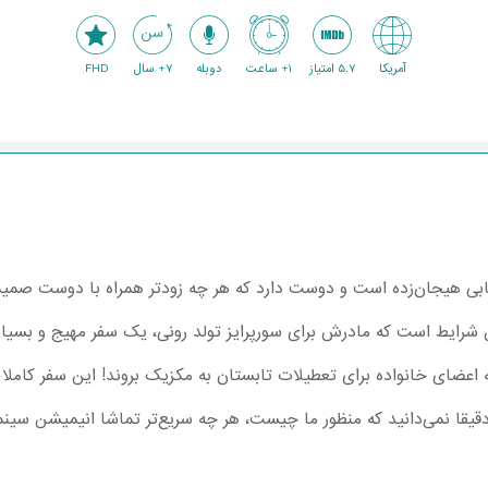
آمریکا
5.7 امتیاز
1+ ساعت
دوبله
7+ سال
FHD
ابی هیجان‌زده است و دوست دارد که هر چه زودتر همراه با دوست صمیم
12 سال شود. در این شرایط است که مادرش برای سورپرایز تولد رونی، یک سفر مهیج و ب
ه اعضای خانواده برای تعطیلات تابستان به مکزیک بروند! این سفر کامل