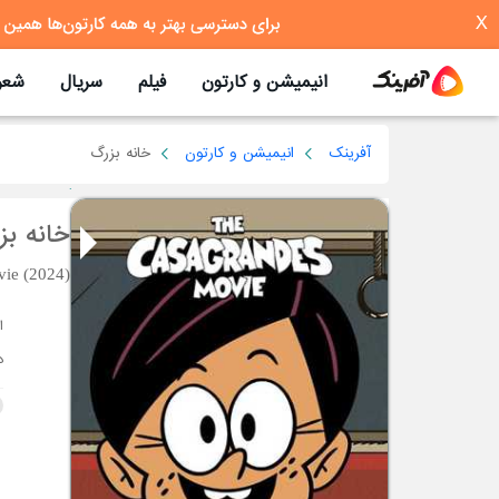
X
انیمیشن و کارتون
فیلم
سریال
شعر
آفرینک
انیمیشن و کارتون
خانه بزرگ
خانه بز
ie (2024)
د