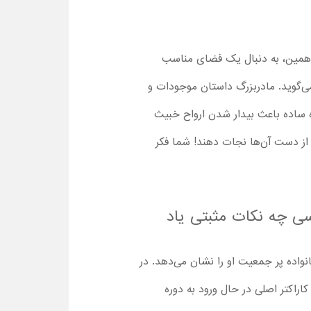
 همین، به دنبال یک فضای مناسب
 می‌گوید. مادربزرگ داستان موجودات و
اه ساده باعث بیدار شدن ارواح خبیث
ا از دست آن‌ها نجات دهند! شما فکر
The Casagrandes Movie 2024 با دوبله فارسی چه نکات مثبتی یاد
نواده پر جمعیت او را نشان می‌دهد. در
راکتر اصلی در حال ورود به دوره