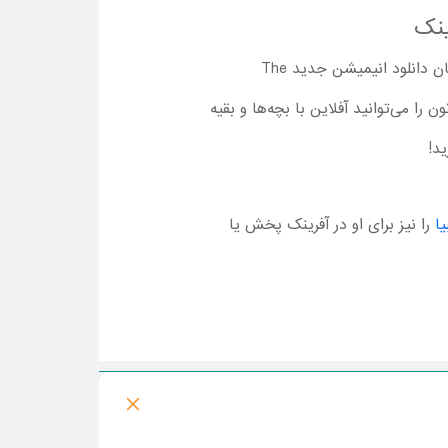
در آفرینک امکان تماشا انیمیشن سینمایی خانه بزرگ با دوبله فارسی کامل وجود دارد. علاوه بر تماشا آنلاین، امکان دانلود انیمیشن جدید The
کارتون را می‌توانید آفلاین با بچه‌ها و بقیه
د!
یا
را نیز برای او در آفرینک پخش یا