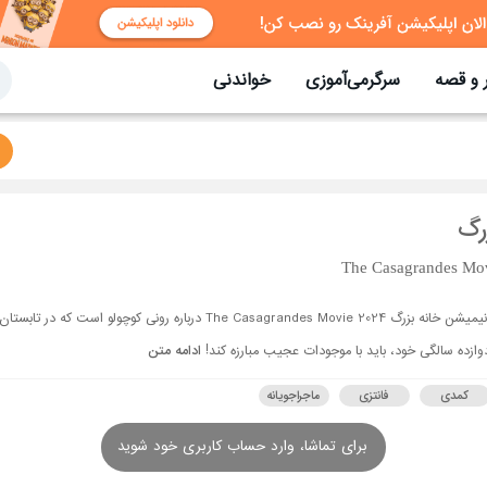
 و قصه
سرگرمی‌آموزی
خواندنی
رگ
The Casagrandes Mov
انیمیشن خانه بزرگ The Casagrandes Movie 2024 درباره رونی کوچولو است که در تابستان
وازده سالگی خود، باید با موجودات عجیب مبارزه کند!
ادامه متن
کمدی
فانتزی
ماجراجویانه
برای تماشا، وارد حساب کاربری خود شوید