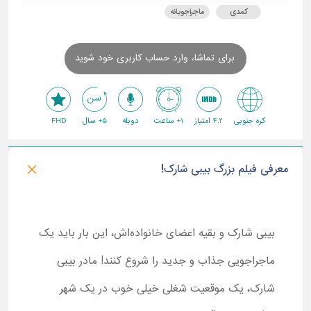
کمدی
ماجراجویانه
برای تماشا، وارد حساب کاربری خود شوید
کره جنوبی
4.2 امتیاز
1+ ساعت
دوبله
5+ سال
FHD
معرفی فیلم بزرگ بیبی شارک!
بیبی شارک و بقیه اعضای خانواده‌اش، این بار باید یک
ماجراجویی جذاب و جدید را شروع کنند! مادر بیبی
شارک، یک موقعیت شغلی خیلی خوب در یک شهر