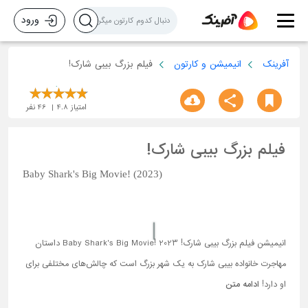
ورود
آفرینک
انیمیشن و کارتون
فیلم بزرگ بیبی شارک!
امتیاز
4.8
46
نفر
فیلم بزرگ بیبی شارک!
Baby Shark's Big Movie! (2023)
انیمیشن فیلم بزرگ بیبی شارک! Baby Shark's Big Movie! 2023 داستان
مهاجرت خانواده بیبی شارک به یک شهر بزرگ است که چالش‌های مختلفی برای
او دارد!
ادامه متن