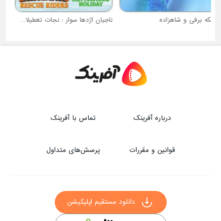
ناجیان اژدها سوار : نجات تعطیلات هاتسگلر
زندگی جدید امپراطور
درباره آفرینک
تماس با آفرینک
قوانین و مقررات
پرسش‌های متداول
دانلود مستقیم اپلیکیشن