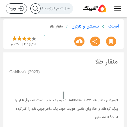
ورود
آفرینک
انیمیشن و کارتون
منقار طلا
امتیاز
4.2
120
نفر
منقار طلا
Goldbeak (2023)
انیمیشن منقار طلا Goldbeak 2023 درباره یک عقاب است که مرغ‌ها او را
بزرگ کرده‌اند و حالا برای یافتن هویت خود، یک ماجراجویی تازه را آغاز کرده
است!
ادامه متن