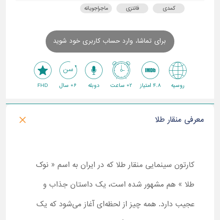
کمدی
فانتزی
ماجراجویانه
برای تماشا، وارد حساب کاربری خود شوید
روسیه
4.8 امتیاز
2+ ساعت
دوبله
6+ سال
FHD
معرفی منقار طلا
کارتون سینمایی منقار طلا که در ایران به اسم « نوک
طلا » هم مشهور شده است، یک داستان جذاب و
عجیب دارد. همه چیز از لحظه‌ای آغاز می‌شود که یک