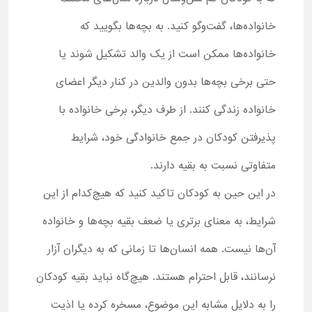
خانواده‌ها، گفت‌وگو کنید. به بچه‌ها بگویید که
خانواده‌ها ممکن است از یک والد تشکیل شوند یا
حتی برخی بچه‌ها بدون والدین در کنار دیگر اعضای
خانواده زندگی کنند. از طرف دیگر، برخی خانواده با
پذیرفتن کودکان در جمع خانوادگی خود، شرایط
متفاوتی نسبت به بقیه دارند.
در این حین به کودکان تاکید کنید که هیچ‌کدام از این
شرایط، به معنای برتری یا ضعف بقیه بچه‌ها و خانواده
آن‌ها نیست. همه انسان‌ها تا زمانی که به دیگران آزار
نرسانند، قابل احترام هستند. هیچ‌گاه نباید بقیه کودکان
را به دلایل مشابه این موضوع، مسخره کرده یا اذیت