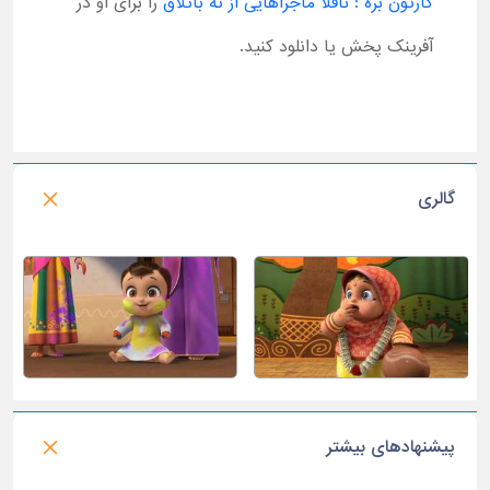
کارتون بره : ناقلا ماجراهایی از ته باتلاق
را برای او در
آفرینک پخش یا دانلود کنید.
گالری
پیشنهادهای بیشتر