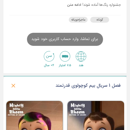
جشنواره رنگ‌ها آماده شوند!
ادامه متن
کوتاه
ماجراجویانه
برای تماشا، وارد حساب کاربری خود شوید
هند
7.5 امتیاز
4+ سال
فصل 1 سریال بیم کوچولوی قدرتمند