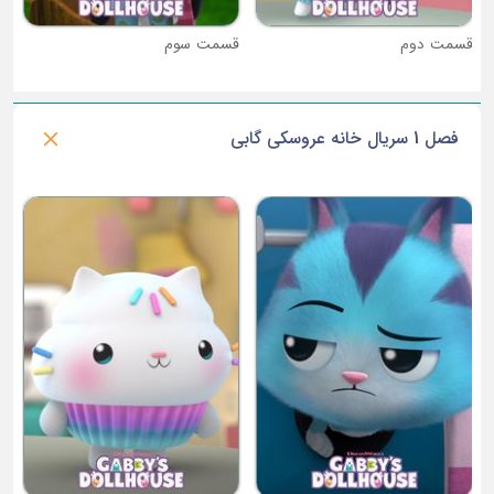
قسمت دوم
قسمت سوم
فصل 1 سریال خانه عروسکی گابی
ق