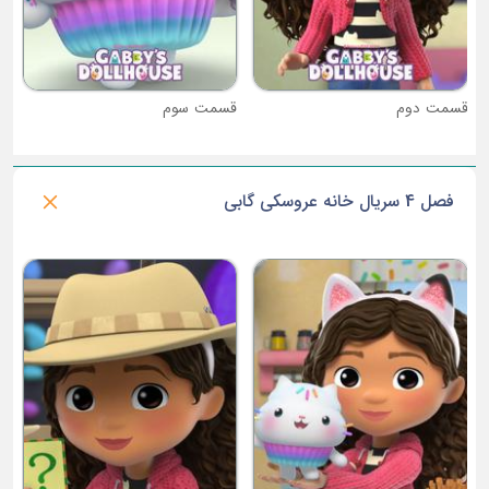
قسمت دوم
قسمت سوم
فصل 4 سریال خانه عروسکی گابی
ق