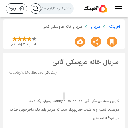
ورود
آفرینک
سریال
سریال خانه عروسکی گابی
امتیاز
3.8
379
نفر
سریال خانه عروسکی گابی
Gabby's Dollhouse (2021)
کارتون خانه عروسکی گابی Gabby's Dollhouse پدرباره یک دختر
دوست‌داشتنی و به شدت خیال‌پرداز است که هر بار وارد یک ماجراجویی جذاب
می‌شود!
ادامه متن