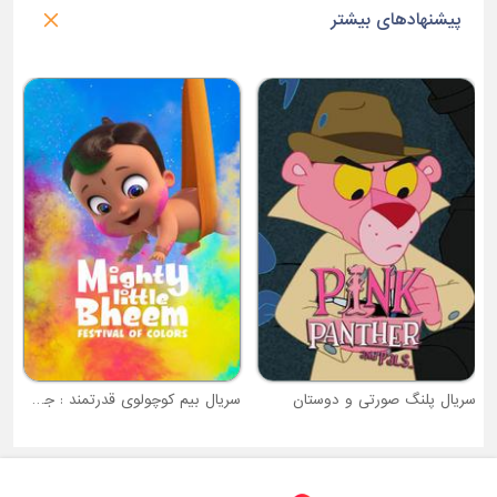
پیشنهادهای بیشتر
ه گهواره
س
سریال پلنگ صورتی و دوستان
سریال بیم کوچولوی قدرتمند : جشنواره رنگ ها