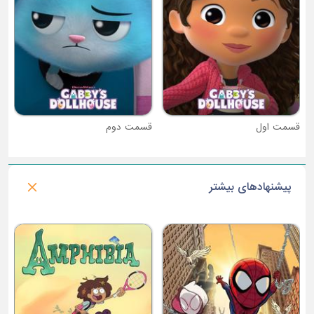
قسمت دوم
پیشنهادهای بیشتر
فصل 1 : خرس های شهر چای