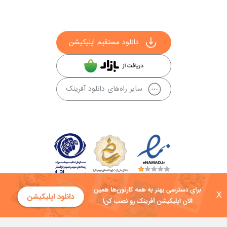
دانلود مستقیم اپلیکیشن
سایر راه‌های دانلود آفرینک
X
کلیه حقوق این سایت به شرکت توسعه فناوی هفت آسمان توکان تعلق دارد و
هرگونه استفاده از محتوا منع قانونی دارد.