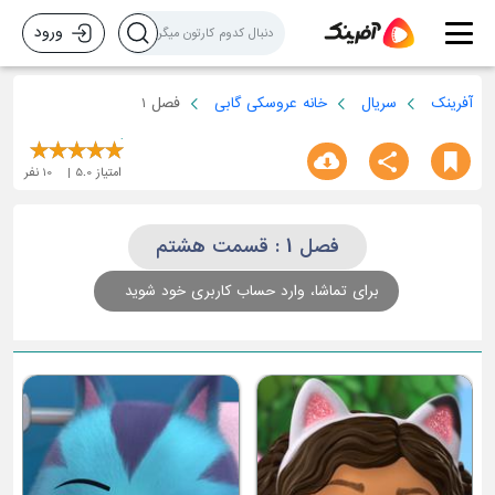
ورود
آفرینک
سریال
خانه عروسکی گابی
فصل 1
امتیاز
5.0
10
نفر
فصل 1 : قسمت هشتم
برای تماشا، وارد حساب کاربری خود شوید
قسمت سوم