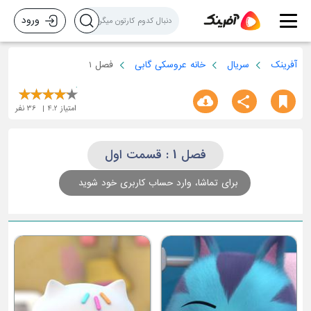
ورود
آفرینک
سریال
خانه عروسکی گابی
فصل 1
امتیاز
4.2
36
نفر
فصل 1 : قسمت اول
برای تماشا، وارد حساب کاربری خود شوید
قسمت چهارم