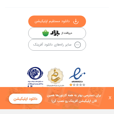
دانلود مستقیم اپلیکیشن
سایر راه‌های دانلود آفرینک
X
کلیه حقوق این سایت به شرکت توسعه فناوی هفت آسمان توکان تعلق دارد و
هرگونه استفاده از محتوا منع قانونی دارد.