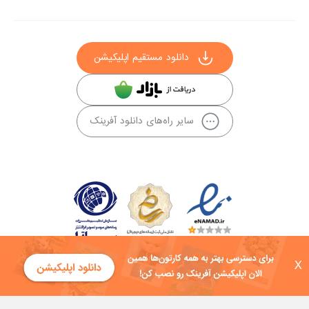
دانلود مستقیم اپلیکیشن
سایر راه‌های دانلود آفرینک
X
کلیه حقوق این سایت به شرکت توسعه فناوی هفت آسمان توکان تعلق دارد و
هرگونه استفاده از محتوا منع قانونی دارد.