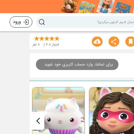
ورود
امتیاز
4.8
8
نفر
برای تماشا، وارد حساب کاربری خود شوید
قسمت هشتم