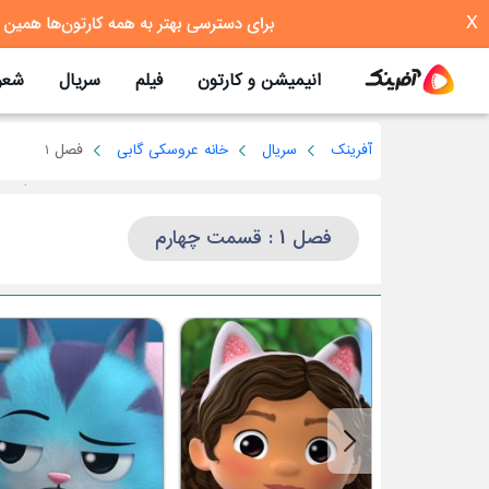
X
انیمیشن و کارتون
فیلم
سریال
شعر
آفرینک
سریال
خانه عروسکی گابی
فصل 1
فصل 1 : قسمت چهارم