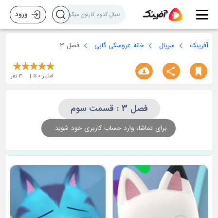
ورود
آفرینک
سریال
خانه عروسکی گابی
فصل 3
امتیاز
5.0
3
نفر
فصل 3 : قسمت سوم
برای تماشا، وارد حساب کاربری خود شوید
قسمت چهارم