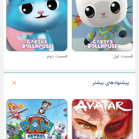
قسمت دوم
پیشنهادهای بیشتر
فصل 1 : کاپتان بیسپز