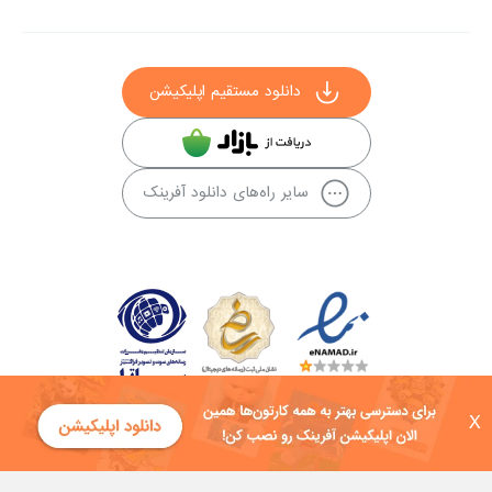
دانلود مستقیم اپلیکیشن
سایر راه‌های دانلود آفرینک
X
کلیه حقوق این سایت به شرکت توسعه فناوی هفت آسمان توکان تعلق دارد و
هرگونه استفاده از محتوا منع قانونی دارد.