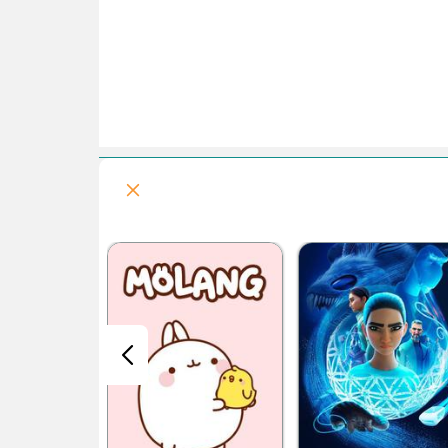
فصل 1 : بتمن