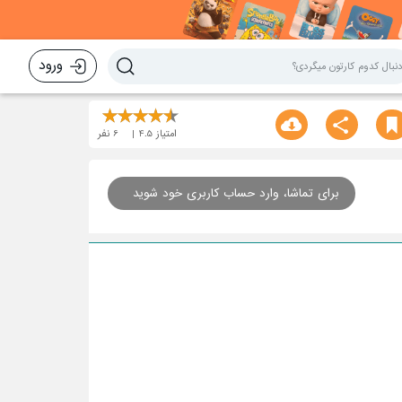
ورود
امتیاز
4.5
6
نفر
برای تماشا، وارد حساب کاربری خود شوید