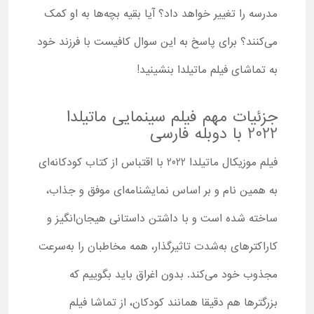
مدرسه را تغییر خواهد داد؟ آیا بقیه بچه‌ها به او کمک
می‌کنند؟ برای پاسخ به این سوال کافیست با فرزند خود
به تماشای فیلم ماتیلدا بنشینید!
جزئیات مهم فیلم سینمایی ماتیلدا
2022 با دوبله فارسی
فیلم موزیکال ماتیلدا 2022 با اقتباس از کتاب کودکانه‌ای
به همین نام و بر اساس نمایشنامه‌ای موفق و جذاب،
ساخته شده است و با داشتن داستانی هیجان‌انگیز و
کاراکترهای به‌شدت تاثیرگذار، همه مخاطبان را به‌سرعت
مجذوب خود می‌کند. بدون اغراق باید بگوییم که
بزرگترها هم دقیقا همانند کودکان، از تماشا فیلم