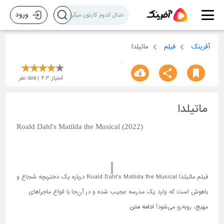
ورود
آفرینک
فیلم
ماتیلدا
امتیاز
4.3
1515
نفر
ماتیلدا
Roald Dahl's Matilda the Musical (2022)
فیلم ماتیلدا Roald Dahl's Matilda the Musical درباره یک دختربچه شجاع و
باهوش است که وارد یک مدرسه عجیب شده و در آن‌جا با انواع ماجراهای
مهیج، روبه‌رو می‌شود!
ادامه متن