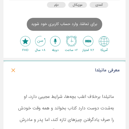
کمدی
موزیکال
درام
برای تماشا، وارد حساب کاربری خود شوید
آمریکا
7.2 امتیاز
2+ ساعت
دوبله
8+ سال
FHD
معرفی ماتیلدا
ماتیلدا برخلاف اغلب بچه‌ها، شرایط عجیبی دارد، او
به‌شدت دوست دارد کتاب بخواند و همه وقت خودش
را صرف یادگرفتن چیزهای تازه کند، اما پدر و مادرش