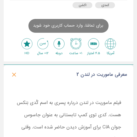
کمدی
اکشن
برای تماشا، وارد حساب کاربری خود شوید
آمریکا
4.5 امتیاز
1+ ساعت
دوبله
12+ سال
HD
معرفی ماموریت در لندن 2
فیلم ماموریت در لندن درباره پسری به اسم کُدی بَنکس
هست. کدی توی کمپ تابستانی به عنوان جاسوس
جوان CIA برای آموزش دیدن حاضر شده است. وقتی