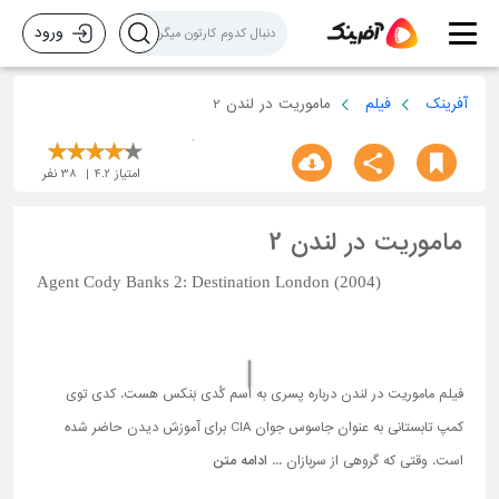
ورود
آفرینک
فیلم
ماموریت در لندن 2
امتیاز
4.2
38
نفر
ماموریت در لندن 2
Agent Cody Banks 2: Destination London (2004)
فیلم ماموریت در لندن درباره پسری به اسم کُدی بَنکس هست. کدی توی
کمپ تابستانی به عنوان جاسوس جوان CIA برای آموزش دیدن حاضر شده
است. وقتی که گروهی از سربازان ...
ادامه متن