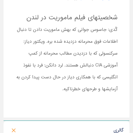
شخصیت­های فیلم ماموریت در لندن
کُدی: جاسوس جوانی که بهش ماموریت دادن تا دنبال
اطلاعات فوق محرمانه دزدیده شده بره. ویکتور دیاز:
سرکنسولی که با دزدیدن مطالب محرمانه از کمپ
آموزشی CIA دنبالش هستند. لرد دانکن: فرد با نفوذ
انگلیسی که با همکاری دیاز در حال دست پیدا کردن به
آزمایشها و طرح­های خطرناکیه.
گالری