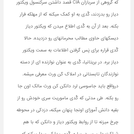
که گروهی از سربازان CIA قصد داشتن سرکنسول ویکتور
دیاز رو بدزدند، کُدی به او کمک می­کنه که از مهلکه فرار
بکنه. بعد از آن به کُدی اطلاع می­دن که ویکتور دیاز
دیسک­های حاوی مطالب محرمانه­ای رو دزدیده. حالا
کُدی قراره برای پَس گرفتن اطلاعات به سمت ویکتور
دیاز بره. در بریتانیا، کُدی به عنوان نوازنده­ ای از دسته
نوازندگان تابستانی در املاک کَن ورث معرفی می­شه.
درواقع باید جاسوسی لرد دانکن کن ورث مالک اون جا
رو بکنه. طی مدتی که کُدی ماموریت سری خودش رو از
بقیه دانش آموزای اونجا پنهان می­کنه، دزدکی در محوطه
چرخ می­زنه تا از روابط ویکتور دیاز و دانکن که با هم