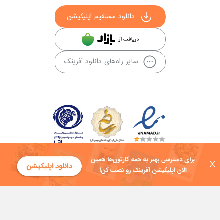
دانلود مستقیم اپلیکیشن
سایر راه‌های دانلود آفرینک
X
کلیه حقوق این سایت به شرکت توسعه فناوی هفت آسمان توکان تعلق دارد و
هرگونه استفاده از محتوا منع قانونی دارد.