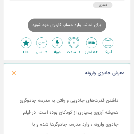
فانتزی
برای تماشا، وارد حساب کاربری خود شوید
آمریکا
5.4 امتیاز
2+ ساعت
دوبله
7+ سال
FHD
معرفی جادوی وارونه
داشتن قدرت‌های جادویی و رفتن به مدرسه جادوگری
همیشه آرزوی بسیاری از کودکان بوده است. در فیلم
جادوی وارونه ، وارد مدرسه جادوگرها شده و با