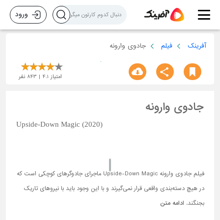
ورود
آفرینک
فیلم
جادوی وارونه
امتیاز
4.1
843
نفر
جادوی وارونه
Upside-Down Magic (2020)
فیلم جادوی وارونه Upside-Down Magic ماجرای جادوگرهای کوچکی است که
در هیچ دسته‌بندی واقعی قرار نمی‌گیرند و با این وجود باید با نیروهای تاریک
بجنگند.
ادامه متن