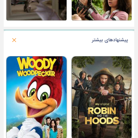
پیشنهادهای بیشتر
رانت
س