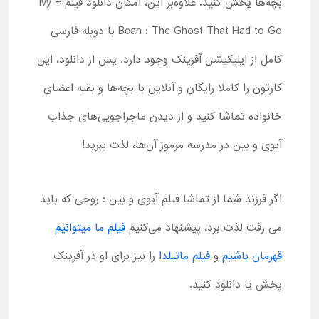
بچه‌ها پخش کنید. علاوه‌بر این، امکان دانلود فیلم Ivy +
Bean : The Ghost That Had to Go با دوبله فارسی
کامل از اپلیکیشن آفرینک وجود دارد. پس از دانلود، این
کارتون را کاملا رایگان و آنلاین با بچه‌ها و بقیه اعضای
خانواده تماشا کنید و از دیدن ماجراجویی‌های جذاب
آیوی و بین در مدرسه مرموز آن‌ها، لذت ببرید!
اگر فرزند شما از تماشا فیلم آیوی و بین : روحی که باید
می رفت لذت برد، پیشنهاد می‌کنیم
فیلم ما میتوانیم
قهرمان باشیم
و
فیلم ماتیلدا
را نیز برای او در آفرینک
پخش یا دانلود کنید.