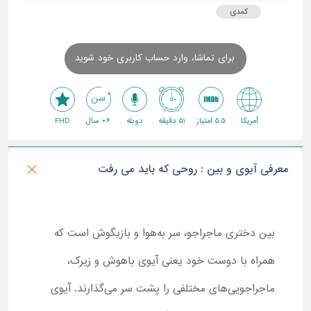
کمدی
برای تماشا، وارد حساب کاربری خود شوید
آمریکا
5.5 امتیاز
51 دقیقه
دوبله
6+ سال
FHD
معرفی آیوی و بین : روحی که باید می رفت
بین دختری ماجراجو، سر به‌هوا و بازیگوش است که
همراه با دوست خود یعنی آیوی باهوش و زیرک،
ماجراجویی‌های مختلفی را پشت سر می‌گذارند. آیوی