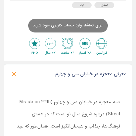
کمدی
درام
برای تماشا، وارد حساب کاربری خود شوید
آرژانتین
7.9 امتیاز
2+ ساعت
7+ سال
FHD
معرفی معجزه در خیابان سی و چهارم
فیلم معجزه در خیابان سی و چهارم (Miracle on 34th
Street) درباره شروع سال نو است که در همه‌ی
فرهنگ‌ها، جذاب و هیجان‌انگیز است. همان‌طور که عید