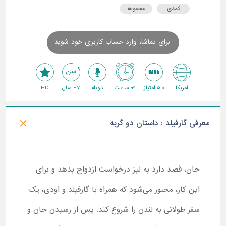
کمدی
مجموعه
برای تماشا، وارد حساب کاربری خود شوید
آمریکا
5.0 امتیاز
1+ ساعت
دوبله
7+ سال
HD
معرفی گارفیلد : داستان دو گربه
جان، قصد دارد به لیز درخواست ازدواج بدهد و برای
این کار، مجبور می‌شود که همراه با گارفیلد و اودی، یک
سفر طولانی به لندن را شروع کند. پس از رسیدن جان و