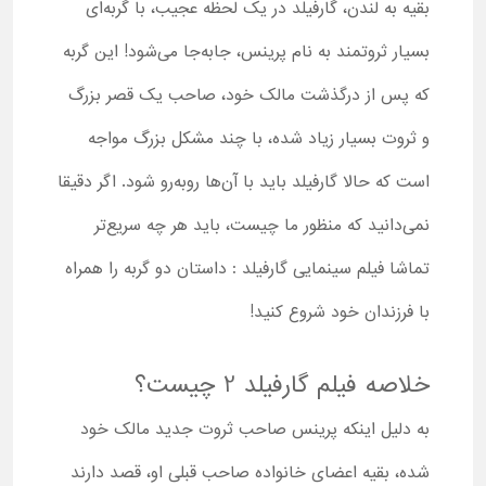
بقیه به لندن، گارفیلد در یک لحظه عجیب، با گربه‌ای
بسیار ثروتمند به نام پرینس، جابه‌جا می‌شود! این گربه
که پس از درگذشت مالک خود، صاحب یک قصر بزرگ
و ثروت بسیار زیاد شده، با چند مشکل بزرگ مواجه
است که حالا گارفیلد باید با آن‌ها روبه‌رو شود. اگر دقیقا
نمی‌دانید که منظور ما چیست، باید هر چه سریع‌تر
تماشا فیلم سینمایی گارفیلد : داستان دو گربه را همراه
با فرزندان خود شروع کنید!
خلاصه فیلم گارفیلد 2 چیست؟
به دلیل اینکه پرینس صاحب ثروت جدید مالک خود
شده، بقیه اعضای خانواده صاحب قبلی او، قصد دارند