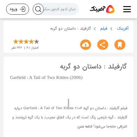
ورود
آفرینک
فیلم
گارفیلد : داستان دو گربه
امتیاز
4.1
246
نفر
گارفیلد : داستان دو گربه
Garfield : A Tail of Two Kitties (2006)
فیلم گارفیلد : داستان دو گربه Garfield : A Tail of Two Kitties 2006 درباره
گارفیلد ، گربه نارنجی رنگ است که در یک اتفاق عجیب، با یک گربه ثروتمند و
اشرافی جابه‌جا می‌شود!
ادامه متن