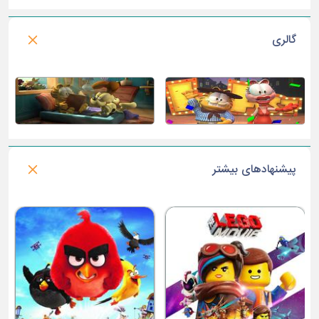
گالری
پیشنهادهای بیشتر
م