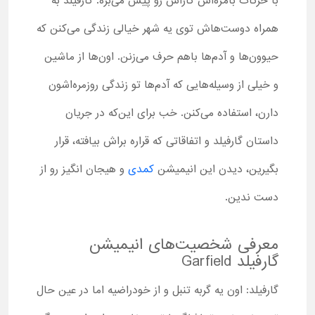
با حرکات بامزه‌اش کاراش رو پیش می‌بره. گارفیلد به
همراه دوست‌هاش توی یه شهر خیالی زندگی می‌کنن که
حیوون‌ها و آدم‌ها باهم حرف می‌زنن. اون‌ها از ماشین
و خیلی از وسیله‌هایی که آدم‌ها تو زندگی روزمره‌اشون
دارن، استفاده می‌کنن. خب برای این‌که در جریان
داستان گارفیلد و اتفاقاتی که قراره براش بیافته، قرار
بگیرین، دیدن این انیمیشن
کمدی
و هیجان انگیز رو از
دست ندین.
معرفی شخصیت‌های انیمیشن
گارفیلد Garfield
گارفیلد: اون یه گربه تنبل و از خودراضیه اما در عین حال