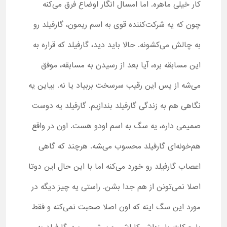
کار خیلی ماهره. اما امسال انگار اوضاع فرق می‌کنه
چون که یه شرکت‌کننده قوی به اسم ریمون، گارفیلد رو
به چالش می‌کشونه. حالا باید دید، گارفیلد که قراره به
این مسابقه بره، آیا بعد از رسیدن به مسابقه، موفق
می‌شه از پس این رقیب سرسخت بربیاد یا نه. بیاین یه
نگاهی هم به زندگی گارفیلد بندازیم. گارفیلد یه دوست
صمیمی داره، یه سگ به اسم اودو هست. اون در واقع
هم‌خونه‌ای گارفیلد محسوب می‌‍شه. هرچند که گاهی
اعصاب گارفیلد رو خورد می‌کنه اما با این حال این دوتا
اصلا نمی‌تونن از هم جدا بشن. راستی یه چیز دیگه در
مورد این سگ اینه که اون اصلا صحبت نمی‌کنه و فقط