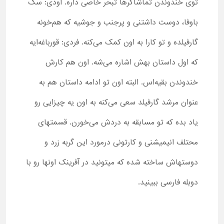
توی خندوندن تماشاگرها تبحر خاصی داره. اودی: سگ
باوفا، دوست داشتنی و پرجنب و جوشیه که هم‌خونه
گارفیلده و تو کارا به اون کمک می‌کنه. فردی: قورباغه‌ایه
که اول داستان بهش اشاره می‌شه. اون هم کارش
خندوندن بقیه‌اس. البته اون تو ادامه داستان هم به
عنوان مرشد گارفیلد سعی می‌کنه به اون یه چیزایی رو
یاد بده که تو مسابقه به دردش می‌خورن. قسمتهای
محتلف انیمیشنی و کارتونی درمورد این گربه زرد و
دوستهاش ساخته شده که میتونید در آفرینک اونها رو با
دوبله فارسی ببینید.