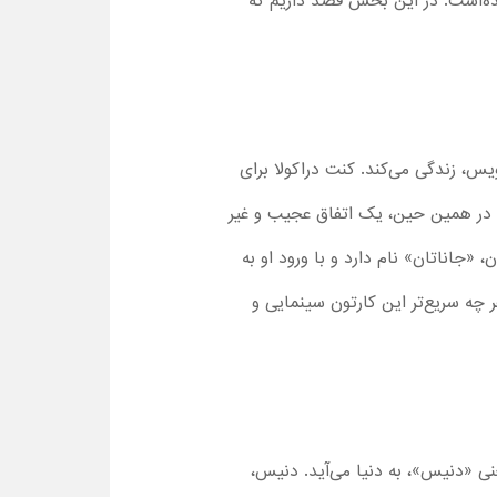
شده‌است. در این بخش قصد داریم که
یس، زندگی می‌کند. کنت دراکولا برای
در همین حین، یک اتفاق عجیب و غیر
جاناتان» نام دارد و با ورود او به
 چه سریع‌تر این کارتون سینمایی و
عنی «دنیس»، به دنیا می‌آید. دنیس،