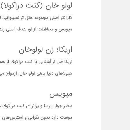
لولو خان (کنت دراکولا)
کاراکتر اصلی مجموعه هتل ترانسیلوانیا، 
میویس و محافظت از او، هدف اصلی زندگ
اریکا؛ زن لولوخان
اریکا قبل از آشنایی با کنت دراکولا، از 
هیولاهای دنیا یعنی لولو خان، ازدواج می‌
میویس
دختر جوان، زیبا و پرانرژی کنت دراکول
دوست دارد بدون نگرانی و استرس‌های دا