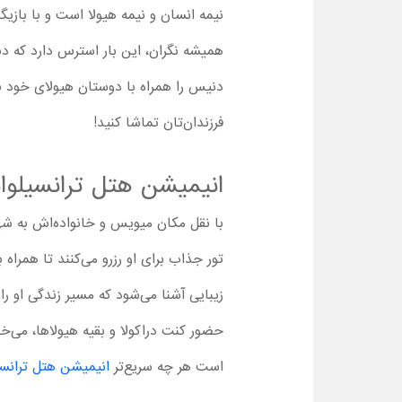
نیمه انسان و نیمه هیولا است و با باز
همیشه نگران، این بار استرس دارد که د
دنیس را همراه با دوستان هیولای خود ب
فرزندان‌تان تماشا کنید!
انیمیشن هتل ترانسیلوانیا 3 : تعطیلات تاب
با نقل مکان میویس و خانواده‌اش به شه
تور جذاب برای او رزرو می‌کنند تا همراه ب
زیبایی آشنا می‌شود که مسیر زندگی او را
حضور کنت دراکولا و بقیه هیولاها، می‌خو
است هر چه سریع‌تر
انیمیشن هتل ترانسیلوانیا 3 : تعطیل