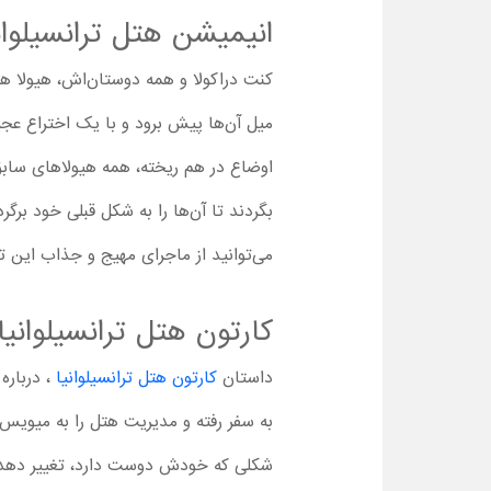
انیمیشن هتل ترانسیلوانیا 4 : ترانسفور
کنت دراکولا و همه دوستان‌اش، هیولا هس
میل آن‌ها پیش برود و با یک اختراع عجی
اوضاع در هم ریخته، همه هیولاهای سابق 
بگردند تا آن‌ها را به شکل قبلی خود برگر
می‌توانید از ماجرای مهیج و جذاب این ت
کارتون هتل ترانسیلوانیا (017
داستان
کارتون هتل ترانسیلوانیا
، درباره
به سفر رفته‌ و مدیریت هتل را به میو
شکلی که خودش دوست دارد، تغییر دهد. ا