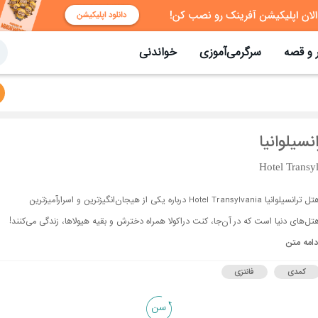
 و قصه
سرگرمی‌آموزی
خواندنی
نسیلوانیا
Hotel Transy
هتل ترانسیلوانیا Hotel Transylvania درباره یکی از هیجان‌انگیزترین و اسرارآمیزترین
تل‌های دنیا است که در آن‌جا، کنت دراکولا همراه دخترش و بقیه هیولاها، زندگی می‌کنند!
دامه متن
کمدی
فانتزی