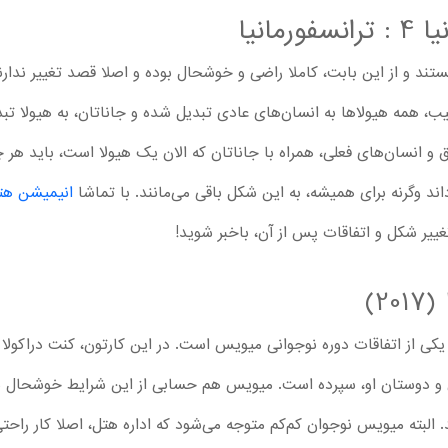
مانیا
تند و از این بابت، کاملا راضی و خوشحال بوده و اصلا قصد تغییر ندارن
ب، همه هیولاها به انسان‌های عادی تبدیل شده و جاناتان، به هیولا تبد
و انسان‌های فعلی، همراه با جاناتان که الان یک هیولا است، باید هر
داند وگرنه برای همیشه، به این شکل باقی می‌مانند. با تماشا
انیمیشن هتل ترانسیل
غییر شکل و اتفاقات پس از آن، باخبر شوید!
2)
 یکی از اتفاقات دوره نوجوانی میویس است. در این کارتون، کنت دراکولا
یس و دوستان او، سپرده است. میویس هم حسابی از این شرایط خوشحال ش
لبته میویس نوجوان کم‌کم متوجه می‌شود که اداره هتل، اصلا کار راح