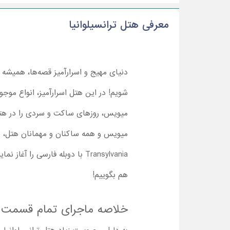
معرفی هتل ترانسیلوانیا
دنیای مهیج و اسرارآمیز قصه‌ها، همیشه ی
شویم! در این هتل اسرارآمیز، انواع موج
میویس، روزهای ساکت و سردی را در هتل 
Transylvania با دوبله فارسی ر
هم بگوییم!
خلاصه ماجرای تمام قسمت ها