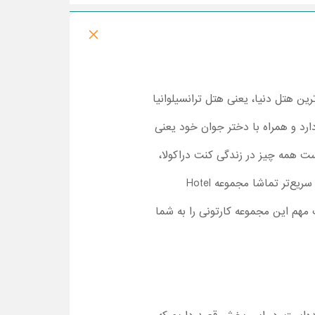
رین هتل دنیا، یعنی هتل ترانسیلوانیا
ارد و همراه با دختر جوان خود یعنی
ت همه چیز در زندگی کنت دراکولا،
میویس و همه ساکنان و مهمانان هتل، برای همیشه تغییر کند! اگر دقیقا نمی‌دانید منظور ما چیست، باید هر چه سریع‌تر تماشا مجموعه Hotel
جزئیات مهم این مجموعه کارتونی را به شما