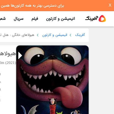
X
انیمیشن و کارتون
فیلم
سریال
شعر
آفرینک
انیمیشن و کارتون
هیولاهای خانگی : هتل ترا
هیولاها
ilm (2021)
ا