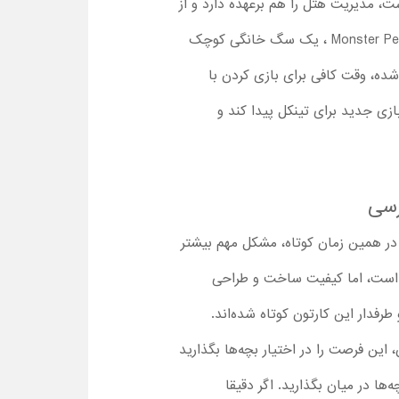
 مدیریت هتل را هم برعهده دارد و از
انواع هیولاهای کوچک و بزرگ، در هتل خود پذیرایی می‌کند. دراکولا یا همان دراک دوست‌داشتنی، در انیمیشن Monster Pet ، یک سگ خانگی کوچک
شده، وقت کافی برای بازی کردن با
زی جدید برای تینکل پیدا کند و
رسی
در همین زمان کوتاه، مشکل مهم بیشتر
اده است، اما کیفیت ساخت و طراحی
رفدار این کارتون کوتاه شده‌اند.
 این فرصت را در اختیار بچه‌ها بگذارید
ها در میان بگذارید. اگر دقیقا