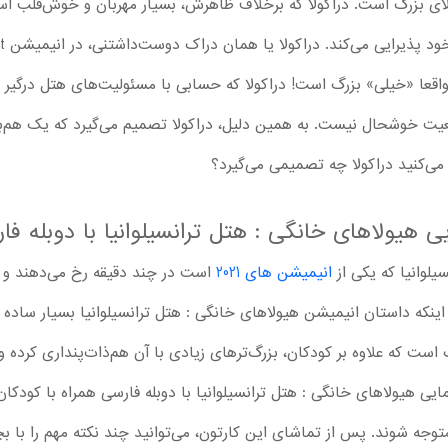
ی بزرگ است. دراکولا که برخلاف ظاهرش، بسیار مهربان و خوش‌قلب است،
 واقعا «خیلی» بزرگ است! دراکولا که حسابی با مسئولیت‌های هتل درگیر 
ضعیت خوشحال نیست. به همین دلیل، دراکولا تصمیم می‌گیرد که یک هم‌با
 می‌کنید دراکولا چه تصمیمی می‌گیرد؟
 هیولاهای خانگی : هتل ترانسیلوانیا با دوبله فا
یلوانیا که یکی از
انیمیشن های 2021
است در چند دقیقه رخ می‌دهند و 
 با اینکه داستان انیمیشن هیولاهای خانگی : هتل ترانسیلوانیا بسیار س
ست که علاوه بر کودکان، بزرگ‌ترهای زیادی با آن هم‌ذات‌پنداری کرده و ط
یی هیولاهای خانگی : هتل ترانسیلوانیا با دوبله فارسی همراه با کودکان،
توجه شوند. پس از تماشای این کارتون، می‌توانید چند نکته مهم را با بچه‌