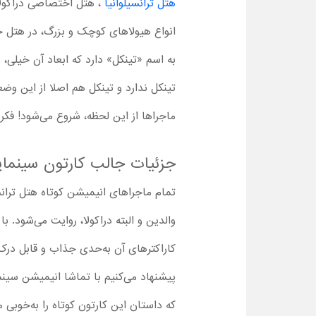
هتل ترانسیلوانیا
، هتل اختصاصی دراکولا
به اسم «تینکل» دارد که ابعاد آن خیلی،
تینکل ندارد و تینکل هم اصلا از این و
ماجراها از این لحظه، شروع می‌شود! فکر
جزئیات جالب کارتون سینمایی
تمام ماجراهای انیمیشن کوتاه هتل ترانس
والدین و البته دراکولا، روایت می‌شود.
کاراکترهای آن به‌حدی جذاب و قابل درک ا
پیشنهاد می‌کنیم با تماشا انیمیشن سینما
که داستان این کارتون کوتاه را به‌خوبی م