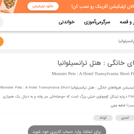
 و قصه
سرگرمی‌آموزی
خواندنی
نسیلوانیا
ی خانگی : هتل ترانسیلوانیا
Monster Pets : A Hotel Transylvania Short F
انیمیشن هیولاهای خانگی : هتل ترانسیلوانیا Monster Pets : A Hotel Transylvania Short
Film درباره تینکل کوچولوی خیلی بزرگ است که حوصله‌اش سر رفته و به دنبال یک هم‌بازی
ست!
ادامه متن
کمدی
کوتاه
برای تماشا، وارد حساب کاربری خود شوید