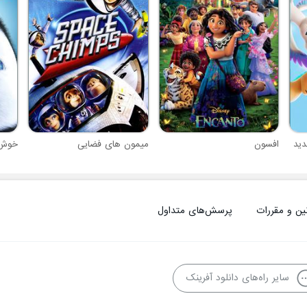
دید
افسون
میمون های فضایی
خوش 
ین و مقررات
پرسش‌های متداول
سایر راه‌های دانلود آفرینک