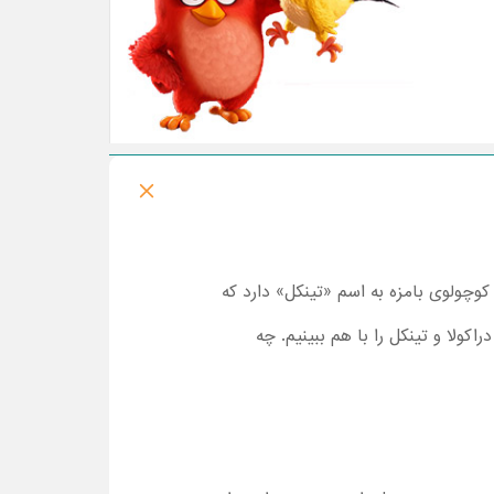
وچولوی بامزه به اسم «تینکل» دارد که
اکولا و تینکل را با هم ببینیم. چه