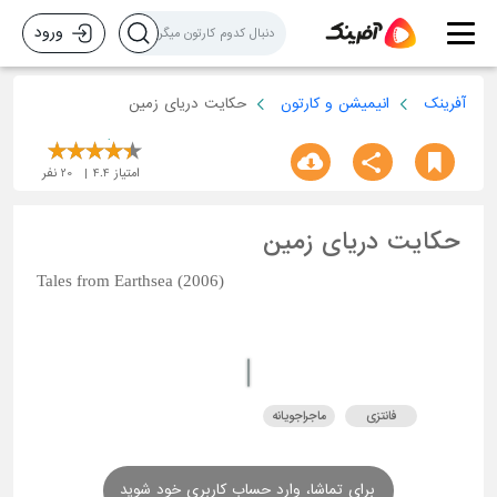
ورود
آفرینک
انیمیشن و کارتون
حکایت دریای زمین
امتیاز
4.4
20
نفر
حکایت دریای زمین
Tales from Earthsea (2006)
فانتزی
ماجراجویانه
برای تماشا، وارد حساب کاربری خود شوید