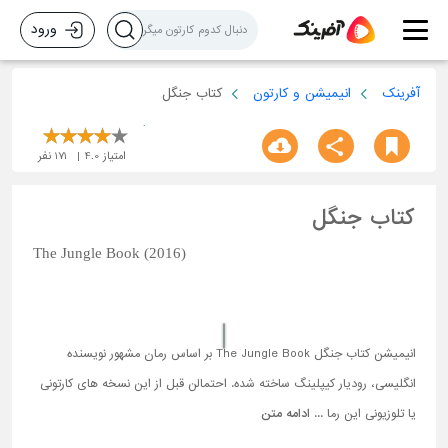
ورود
آفرینک
انیمیشن و کارتون
کتاب جنگل
امتیاز
4.0
171
نفر
کتاب جنگل
The Jungle Book (2016)
انیمیشن کتاب جنگل The Jungle Book بر اساس رمان مشهور نویسنده
انگلیسی، رودیار کیپلینگ ساخته شده. احتمالن قبل از این نسخه های کارتونی
یا تلوزیونی این رما ...
ادامه متن