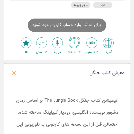
درام
ماجراجویانه
برای تماشا، وارد حساب کاربری خود شوید
آمریکا
7.6 امتیاز
2+ ساعت
دوبله
12+ سال
HD
معرفی کتاب جنگل
انیمیشن کتاب جنگل The Jungle Book بر اساس رمان
مشهور نویسنده انگلیسی، رودیار کیپلینگ ساخته شده.
احتمالن قبل از این نسخه های کارتونی یا تلوزیونی این