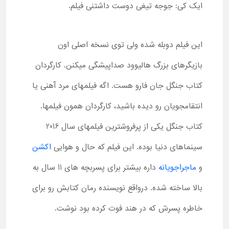
ایک کی: جوجه تیغی دوست داشتنی فیلم.
این فیلم دوبله شده ولی توی نسخه اصلی اون
بازیگرهای بزرگ هالیوود صداپیشگی میکنن. کارگردان
کتاب جنگل جان فارو هست. اگه فیلمهای مرد آهنی یا
انتقامجویان رو دیده باشید، کارگردان همون فیلمها.
کتاب جنگل یکی از پرفروشترین فیلمهای سال 2016
سینماهای دنیا بوده. این فیلم که حال و هوایی
اکشن
و
ماجراجویانه
داره بیشتر برای پسربچه های 11 سال به
بالا ساخته شده. درواقع نویسنده رمان کتابش رو برای
خاطره پسرش که در هند فوت کرده بود نوشت.