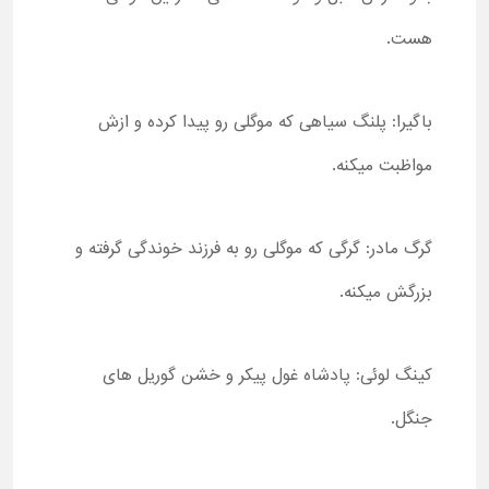
هست.
باگیرا: پلنگ سیاهی که موگلی رو پیدا کرده و ازش
مواظبت میکنه.
گرگ مادر: گرگی که موگلی رو به فرزند خوندگی گرفته و
بزرگش میکنه.
کینگ لوئی: پادشاه غول پیکر و خشن گوریل های
جنگل.