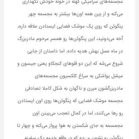
مجسمه‌های سرامیکی کهنه در خونه خودش نگهداری
می‌کنه و از بین همه اون‌ها بیشتر به مجسمه چهر
پنگوئن که روی یک موشک فضایی ایستادن علاقه داره،
آخه می‌دونید، این پنگوئن‌ها رو همسر مرحوم مادربزرگ
در ماه عسل بهش هدیه داده. اما داستان از جایی
شروع می‌شه که این دو قلوهای کنجکاو یعنی جیسون و
میشل یواشکی به سراغ کلکسیون مجسمه‌های
مادربزرگشون میرن و ناگهان به شکل کاملا تصادفی
مجسمه موشک فضایی که پنگوئن‌ها روی اون ایستادن
رو رها می‌کنند، اما در کمال تعجب می‌بینن اون
مجمسمه به جای شکستن به هوا پرواز می‌کنه و چهار تا
پنگوئن رو نشون می‌ده که در واقع خدمه یک سفینه