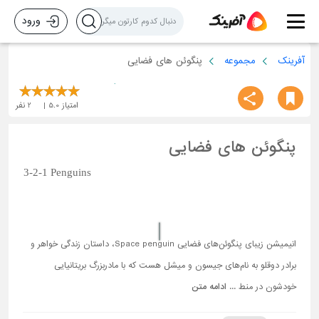
ورود
آفرینک
مجموعه
پنگوئن های فضایی
امتیاز
5.0
2
نفر
پنگوئن های فضایی
3-2-1 Penguins
انیمیشن زیبای پنگوئن‌های فضایی Space penguin، داستان زندگی خواهر و
برادر دوقلو به نام‌های جیسون و میشل هست که با مادربزرگ بریتانیایی
خودشون در منط ...
ادامه متن