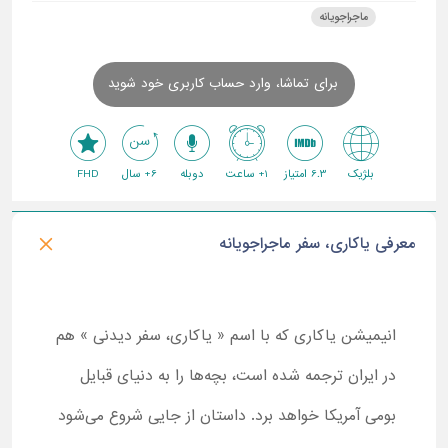
ماجراجویانه
برای تماشا، وارد حساب کاربری خود شوید
بلژیک
6.3 امتیاز
1+ ساعت
دوبله
6+ سال
FHD
معرفی یاکاری، سفر ماجراجویانه
انیمیشن یاکاری که با اسم « یاکاری، سفر دیدنی » هم
در ایران ترجمه شده است، بچه‌ها را به دنیای قبایل
بومی آمریکا خواهد برد. داستان از جایی شروع می‌شود