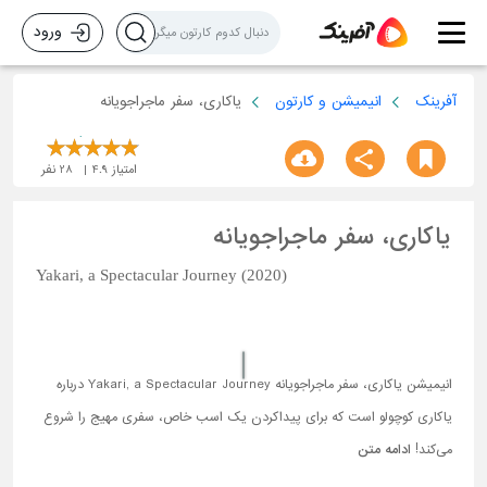
ورود
آفرینک
انیمیشن و کارتون
یاکاری، سفر ماجراجویانه
امتیاز
4.9
28
نفر
یاکاری، سفر ماجراجویانه
Yakari, a Spectacular Journey (2020)
انیمیشن یاکاری، سفر ماجراجویانه Yakari, a Spectacular Journey درباره
یاکاری کوچولو است که برای پیداکردن یک اسب خاص، سفری مهیج را شروع
می‌کند!
ادامه متن