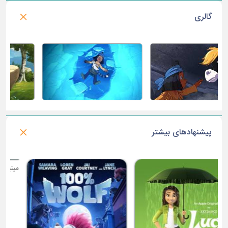
گالری
پیشنهادهای بیشتر
س