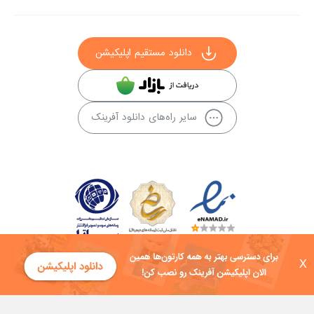
دانلود مستقیم اپلیکیشن
سایر راه‌های دانلود آفرینک
X
کلیه حقوق این سایت به شرکت توسعه فناوی هفت آسمان توکان تعلق دارد و
هرگونه استفاده از محتوا منع قانونی دارد.