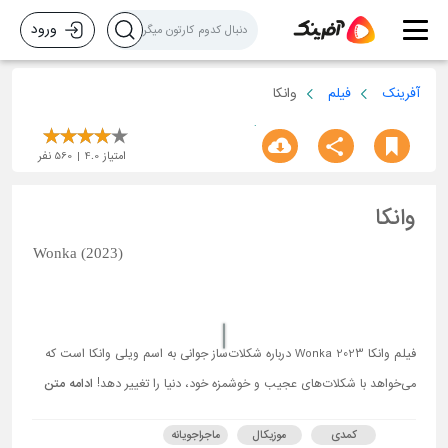
ورود
آفرینک
فیلم
وانکا
امتیاز
4.0
560
نفر
وانکا
Wonka (2023)
فیلم وانکا Wonka 2023 درباره شکلات‌ساز جوانی به اسم ویلی وانکا است که
می‌خواهد با شکلات‌های عجیب و خوشمزه خود، دنیا را تغییر دهد!
ادامه متن
کمدی
موزیکال
ماجراجویانه