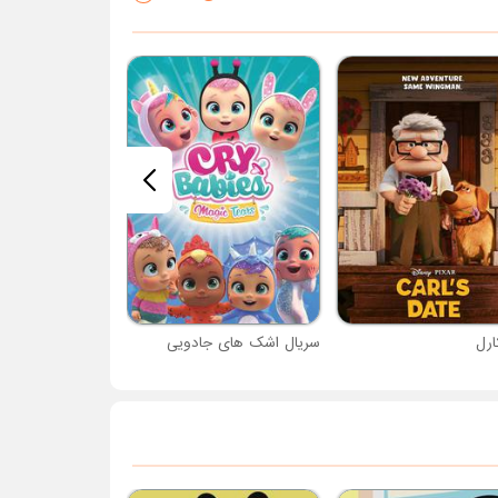
ارل
سریال اشک های جادویی