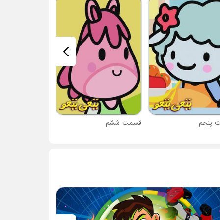
قسمت هفتم
 پنجم
قسمت ششم