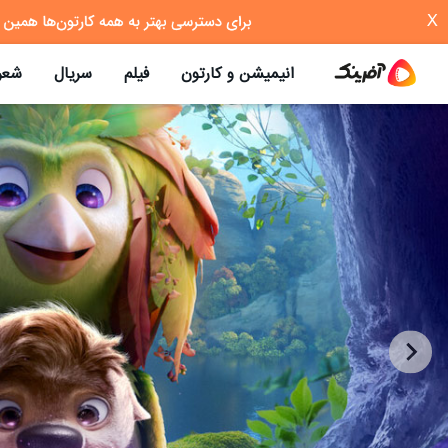
X
انیمیشن و کارتون
فیلم
سریال
شعر