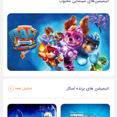
انیمیشن‌های سینمایی محبوب
انیمیشن های برنده اسکار
نمایش همه