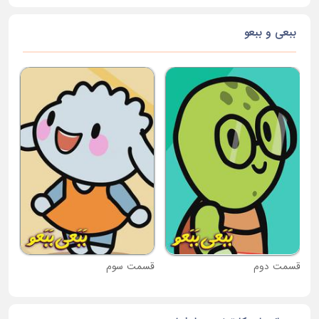
ببعی و ببعو
قس
قسمت دوم
قسمت سوم