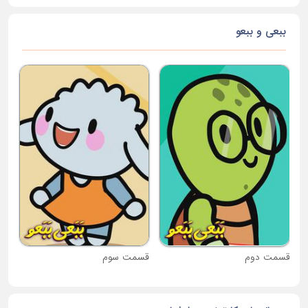
ببعی و ببعو
قس
قسمت دوم
قسمت سوم