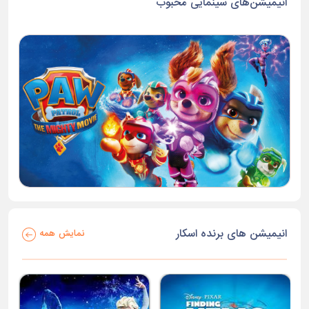
انیمیشن‌های سینمایی محبوب
انیمیشن های برنده اسکار
نمایش همه