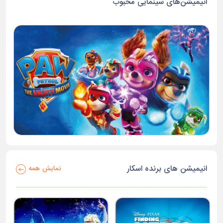
انیمیشن‌های سینمایی محبوب
انیمیشن های برنده اسکار
نمایش همه