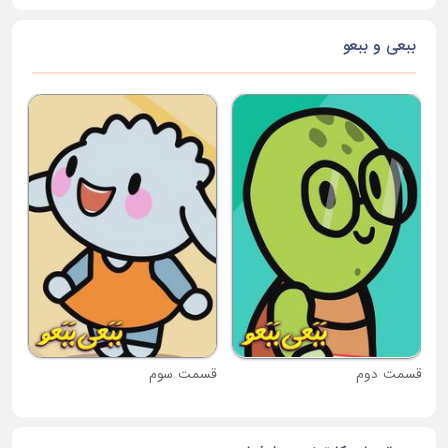
ببعی و ببعو
قس
قسمت دوم
قسمت سوم