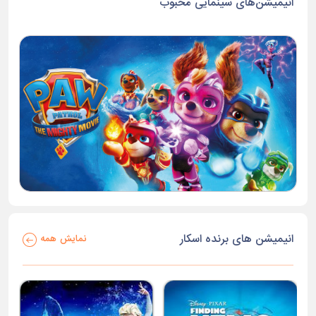
انیمیشن‌های سینمایی محبوب
انیمیشن های برنده اسکار
نمایش همه