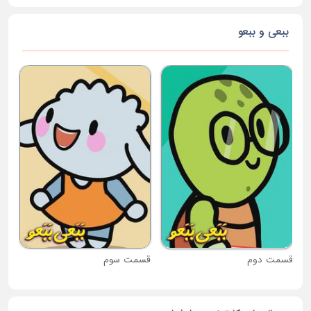
ببعی و ببعو
قس
قسمت دوم
قسمت سوم