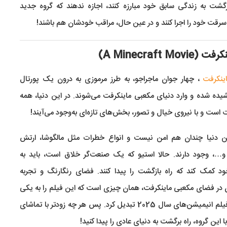
گشت به زندگی سابق خود مبارزه کنند، اجازه ندهند که گروه جدید
سرقت خود را اجرا کنند و در عین حال، مراقب خودشان هم باشند!
ینکرفت
، چهار جوان ماجراجو، به طرز مرموزی به درون یک پورتال
ده شده و وارد دنیای مکعبی ماینکرفت می‌شوند. در این دنیا، همه
 است و با نیروی خیال و تصور، بخش‌های تازه‌ای به‌وجود می‌آیند!
این دنیا چندان هم امن نیست و انواع خطرات مثل مالگوشا، ارتش
 و…، وجود دارند. حالا استیو که یک صنعت‌گر خلاق است، باید به
د کمک کند که راه بازگشت را پیدا کنند. فضای رنگارنگ و تجربه
 در فضای مکعبی ماینکرفت، همان چیزی است که این فیلم را به یکی
از بهترین فیلم انیمیشن‌های سال 2025 تبدیل کرد. پس هر چه زودتر با تماشای
ا این گروه، راه برگشت به دنیای عادی را پیدا کنید!