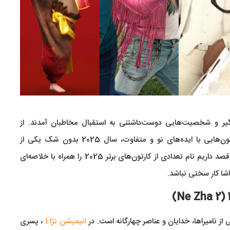
گیر و شخصیت‌هایی دوست‌داشتنی به استقبال مخاطبان آمدند. از
ماجراجویی‌های پرهیجان و طنزهای خانوادگی گرفته تا کارتون‌هایی با ایده‌های نو و متفاوت، سال 2025 بدون شک یکی از
جذاب‌ترین سال‌ها برای دنیای انیمیشن است. در این بخش قصد داریم نام تعدادی از کارتون‌های برتر 2025 را همراه با خلاصه‌ای
ماشا کار سختی نباشد.
ی از نامیراها، خدایان و عناصر چهارگانه است. در
انیمیشن نژا 1
، پسری