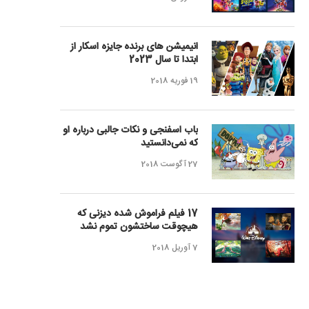
انیمیشن های برنده جایزه اسکار از
ابتدا تا سال 2023
19 فوریه 2018
باب اسفنجی و نکات جالبی درباره او
که نمی‌دانستید
27 آگوست 2018
17 فیلم فراموش شده دیزنی که
هیچوقت ساختشون تموم نشد
7 آوریل 2018