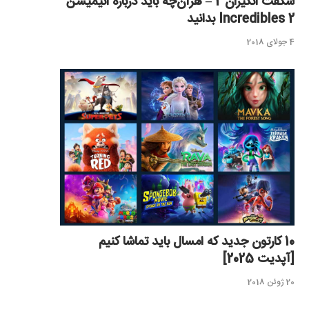
شگفت انگیزان 2 – هرآن‌چه باید درباره انیمیشن
Incredibles 2 بدانید
4 جولای 2018
10 کارتون جدید که امسال باید تماشا کنیم
[آپدیت 2025]
20 ژوئن 2018