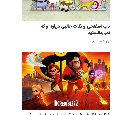
باب اسفنجی و نکات جالبی درباره او که
نمی‌دانستید
27 آگوست 2018